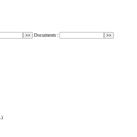
Documents :
…)