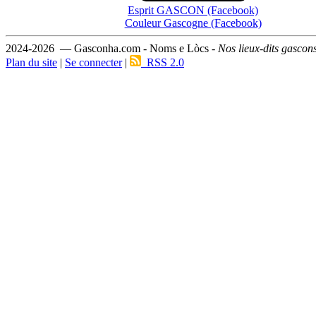
Esprit GASCON (Facebook)
Couleur Gascogne (Facebook)
2024-2026 — Gasconha.com - Noms e Lòcs -
Nos lieux-dits gascon
Plan du site
|
Se connecter
|
RSS 2.0