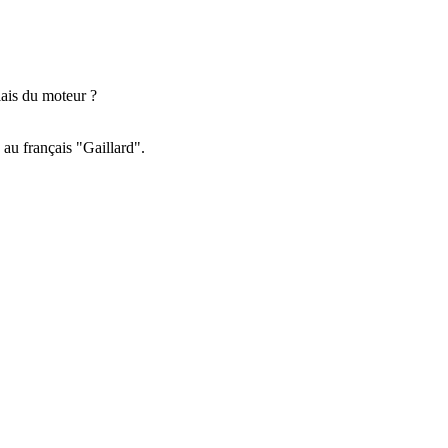
iais du moteur ?
au français "Gaillard".