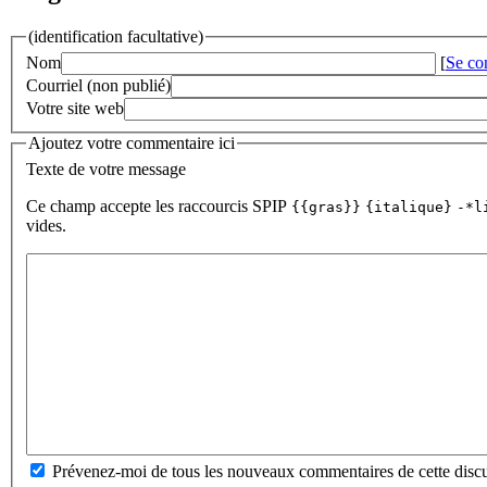
(identification facultative)
Nom
[
Se co
Courriel (non publié)
Votre site web
Ajoutez votre commentaire ici
Texte de votre message
Ce champ accepte les raccourcis SPIP
{{gras}}
{italique}
-*l
vides.
Prévenez-moi de tous les nouveaux commentaires de cette discu