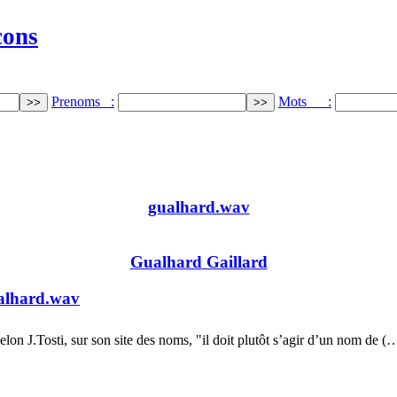
cons
Prenoms :
Mots :
gualhard.wav
Gualhard Gaillard
alhard.wav
elon J.Tosti, sur son site des noms, "il doit plutôt s’agir d’un nom de (