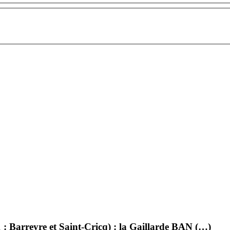
 : Barreyre et Saint-Cricq) : la Gaillarde BAN (…)