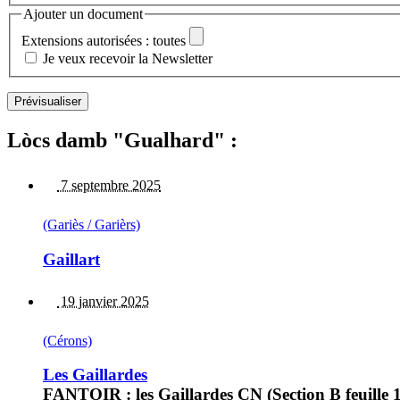
Ajouter un document
Extensions autorisées : toutes
Je veux recevoir la Newsletter
Lòcs damb "Gualhard" :
7 septembre 2025
(Gariès / Garièrs)
Gaillart
19 janvier 2025
(Cérons)
Les Gaillardes
FANTOIR : les Gaillardes CN (Section B feuille 1