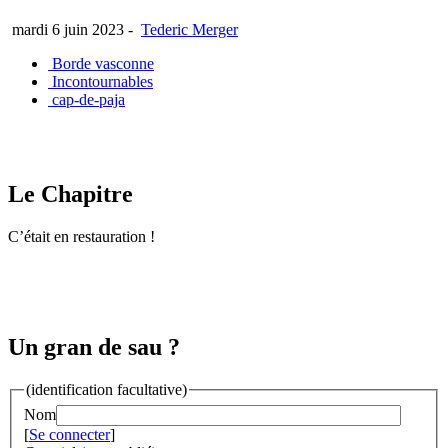
mardi 6 juin 2023
-
Tederic Merger
Borde vasconne
Incontournables
cap-de-paja
Le Chapitre
C’était en restauration !
Un gran de sau ?
(identification facultative)
Nom
[
Se connecter
]