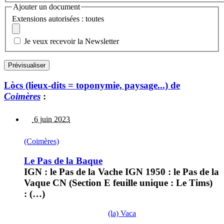
Ajouter un document
Extensions autorisées : toutes
Je veux recevoir la Newsletter
Lòcs (lieux-dits = toponymie, paysage...) de
Coimères
:
6 juin 2023
(Coimères)
Le Pas de la Baque
IGN : le Pas de la Vache IGN 1950 : le Pas de la
Vaque CN (Section E feuille unique : Le Tims)
: (…)
(la) Vaca