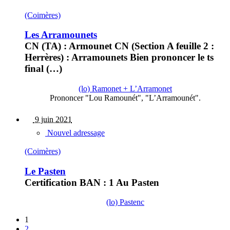
(Coimères)
Les Arramounets
CN (TA) : Armounet CN (Section A feuille 2 :
Herrères) : Arramounets Bien prononcer le ts
final (…)
(lo) Ramonet + L’Arramonet
Prononcer "Lou Ramounét", "L’Arramounét".
9 juin 2021
Nouvel adressage
(Coimères)
Le Pasten
Certification BAN : 1 Au Pasten
(lo) Pastenc
1
2