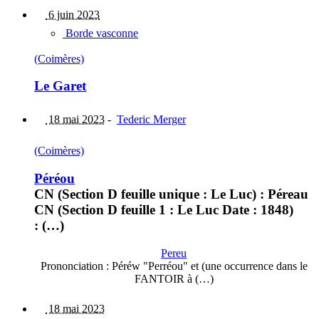
6 juin 2023
Borde vasconne
(Coimères)
Le Garet
18 mai 2023
-
Tederic Merger
(Coimères)
Péréou
CN (Section D feuille unique : Le Luc) : Péreau
CN (Section D feuille 1 : Le Luc Date : 1848)
: (…)
Pereu
Prononciation : Péréw "Perréou" et (une occurrence dans le
FANTOIR à (…)
18 mai 2023