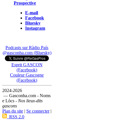
Prospective
E-mail
Facebook
Bluesky
Instagram
Podcasts sur Ràdio País
@gasconha.com (Bluesky)
Esprit GASCON
(Facebook)
Couleur Gascogne
(Facebook)
2024-2026
— Gasconha.com - Noms
e Lòcs -
Nos lieux-dits
gascons
Plan du site
|
Se connecter
|
RSS 2.0