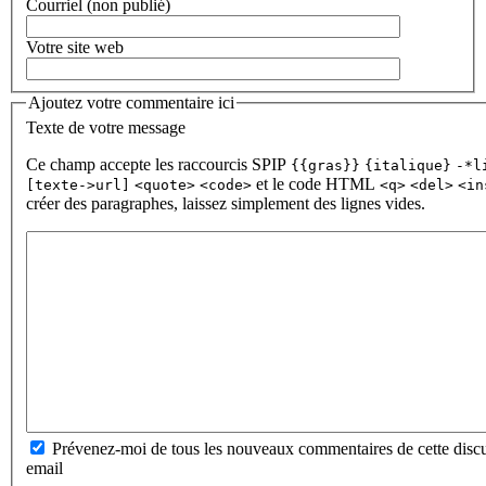
Courriel (non publié)
Votre site web
Ajoutez votre commentaire ici
Texte de votre message
Ce champ accepte les raccourcis SPIP
{{gras}}
{italique}
-*l
et le code HTML
[texte->url]
<quote>
<code>
<q>
<del>
<in
créer des paragraphes, laissez simplement des lignes vides.
Prévenez-moi de tous les nouveaux commentaires de cette discu
email