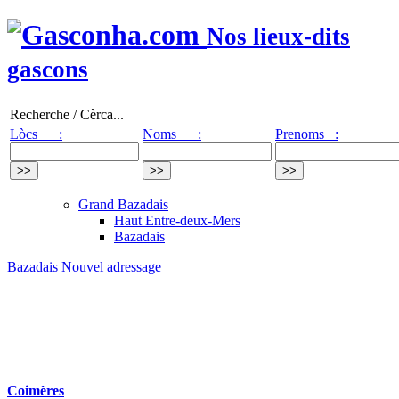
Nos lieux-dits
gascons
Recherche / Cèrca...
Lòcs :
Noms :
Prenoms :
Grand Bazadais
Haut Entre-deux-Mers
Bazadais
Bazadais
Nouvel adressage
Coimères