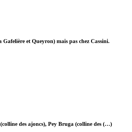
La Gafelière et Queyron) mais pas chez Cassini.
(colline des ajoncs), Pey Bruga (colline des (…)