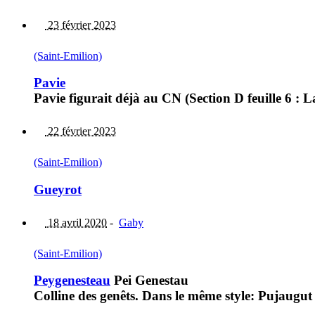
23 février 2023
(Saint-Emilion)
Pavie
Pavie figurait déjà au CN (Section D feuille 6 : 
22 février 2023
(Saint-Emilion)
Gueyrot
18 avril 2020
-
Gaby
(Saint-Emilion)
Peygenesteau
Pei Genestau
Colline des genêts. Dans le même style: Pujaugut 