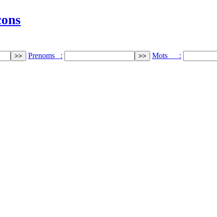
cons
Prenoms :
Mots :