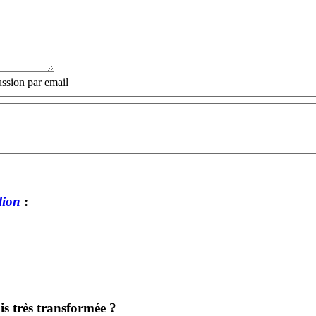
ssion par email
lion
:
is très transformée ?