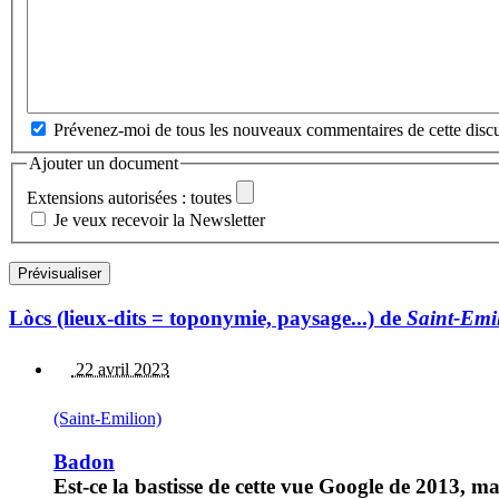
Prévenez-moi de tous les nouveaux commentaires de cette discu
Ajouter un document
Extensions autorisées : toutes
Je veux recevoir la Newsletter
Lòcs (lieux-dits = toponymie, paysage...) de
Saint-Emi
22 avril 2023
(Saint-Emilion)
Badon
Est-ce la bastisse de cette vue Google de 2013, ma