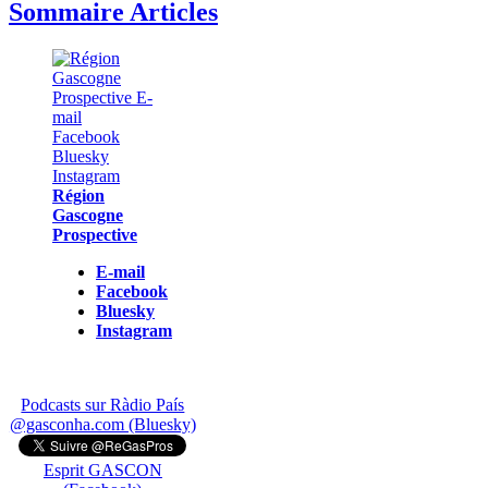
Sommaire Articles
Région
Gascogne
Prospective
E-mail
Facebook
Bluesky
Instagram
Podcasts sur Ràdio País
@gasconha.com (Bluesky)
Esprit GASCON