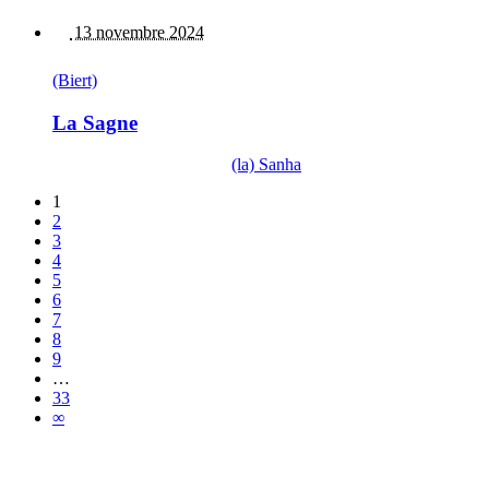
13 novembre 2024
(Biert)
La Sagne
(la) Sanha
1
2
3
4
5
6
7
8
9
…
33
∞