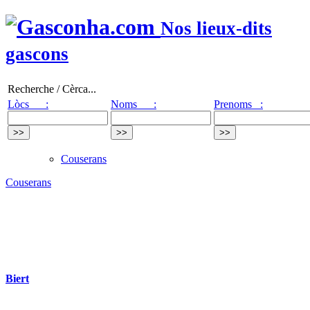
Nos lieux-dits
gascons
Recherche / Cèrca...
Lòcs :
Noms :
Prenoms :
Couserans
Couserans
Biert