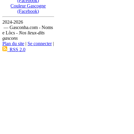
(Facebook)
Couleur Gascogne
(Facebook)
2024-2026
— Gasconha.com - Noms
e Lòcs -
Nos lieux-dits
gascons
Plan du site
|
Se connecter
|
RSS 2.0