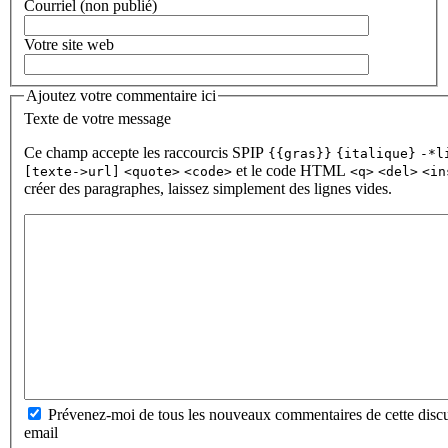
Courriel (non publié)
Votre site web
Ajoutez votre commentaire ici
Texte de votre message
Ce champ accepte les raccourcis SPIP
{{gras}}
{italique}
-*l
et le code HTML
[texte->url]
<quote>
<code>
<q>
<del>
<in
créer des paragraphes, laissez simplement des lignes vides.
Prévenez-moi de tous les nouveaux commentaires de cette discu
email