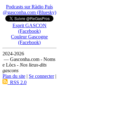
Podcasts sur Ràdio País
@gasconha.com (Bluesky)
Esprit GASCON
(Facebook)
Couleur Gascogne
(Facebook)
2024-2026
— Gasconha.com - Noms
e Lòcs -
Nos lieux-dits
gascons
Plan du site
|
Se connecter
|
RSS 2.0