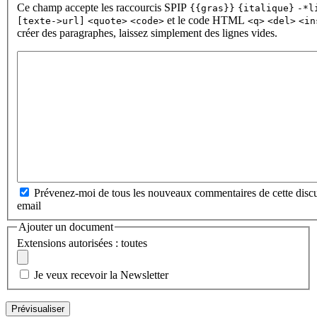
Ce champ accepte les raccourcis SPIP
{{gras}}
{italique}
-*l
et le code HTML
[texte->url]
<quote>
<code>
<q>
<del>
<in
créer des paragraphes, laissez simplement des lignes vides.
Prévenez-moi de tous les nouveaux commentaires de cette discu
email
Ajouter un document
Extensions autorisées : toutes
Je veux recevoir la Newsletter