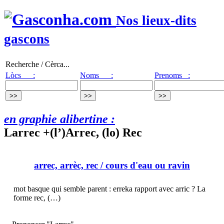
Nos lieux-dits
gascons
Recherche / Cèrca...
Lòcs :
Noms :
Prenoms :
en graphie alibertine :
Larrec +(l’)Arrec, (lo) Rec
arrec, arrèc, rec
/ cours d'eau ou ravin
mot basque qui semble parent : erreka rapport avec arric ? La
forme rec, (…)