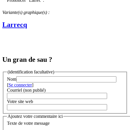
Prononcer "Larrec".
Variante(s) graphique(s) :
Larrecq
Un gran de sau ?
(identification facultative)
Nom
[
Se connecter
]
Courriel (non publié)
Votre site web
Ajoutez votre commentaire ici
Texte de votre message