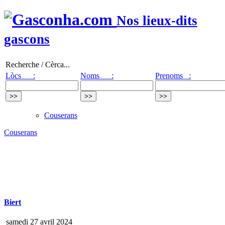
Nos lieux-dits
gascons
Recherche / Cèrca...
Lòcs :
Noms :
Prenoms :
Couserans
Couserans
Biert
samedi 27 avril 2024