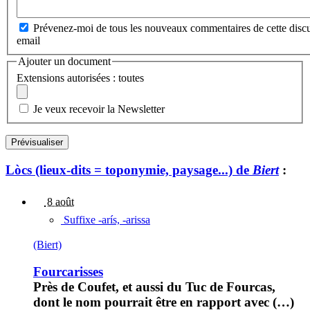
Prévenez-moi de tous les nouveaux commentaires de cette discu
email
Ajouter un document
Extensions autorisées : toutes
Je veux recevoir la Newsletter
Lòcs (lieux-dits = toponymie, paysage...) de
Biert
:
8 août
Suffixe -arís, -arissa
(Biert)
Fourcarisses
Près de Coufet, et aussi du Tuc de Fourcas,
dont le nom pourrait être en rapport avec (…)