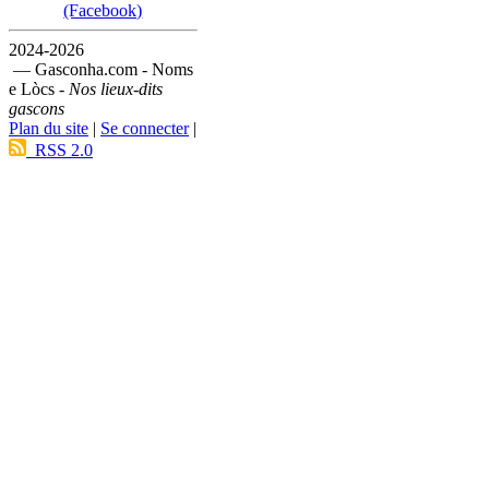
(Facebook)
2024-2026
— Gasconha.com - Noms
e Lòcs -
Nos lieux-dits
gascons
Plan du site
|
Se connecter
|
RSS 2.0