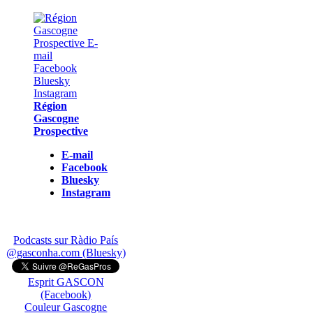
Région
Gascogne
Prospective
E-mail
Facebook
Bluesky
Instagram
Podcasts sur Ràdio País
@gasconha.com (Bluesky)
Esprit GASCON
(Facebook)
Couleur Gascogne