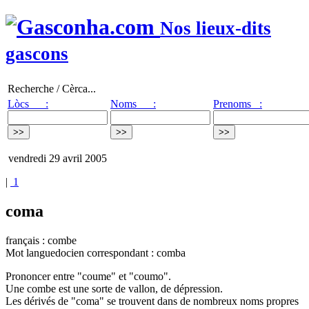
Nos lieux-dits
gascons
Recherche / Cèrca...
Lòcs :
Noms :
Prenoms :
vendredi 29 avril 2005
|
1
coma
français : combe
Mot languedocien correspondant : comba
Prononcer entre "coume" et "coumo".
Une combe est une sorte de vallon, de dépression.
Les dérivés de "coma" se trouvent dans de nombreux noms propres