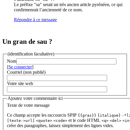
Le préfixe "sa" serait un très ancien article pyrénéen, ce qui
confirmenrait l’ancienneté de ce nom.
Répondre à ce message
Un gran de sau ?
(identification facultative)
Nom
[
Se connecter
]
Courriel (non publié)
Votre site web
Ajoutez votre commentaire ici
Texte de votre message
Ce champ accepte les raccourcis SPIP
{{gras}}
{italique}
-*l
et le code HTML
[texte->url]
<quote>
<code>
<q>
<del>
<in
créer des paragraphes, laissez simplement des lignes vides.