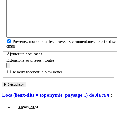
Prévenez-moi de tous les nouveaux commentaires de cette discu
email
Ajouter un document
Extensions autorisées : toutes
Je veux recevoir la Newsletter
Lòcs (lieux-dits = toponymie, paysage...) de
Aucun
:
3 mars 2024