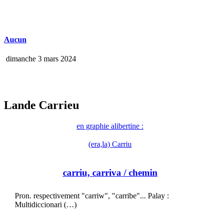
Aucun
dimanche 3 mars 2024
Lande Carrieu
en graphie alibertine :
(era,la) Carriu
carriu, carriva
/ chemin
Pron. respectivement "carriw", "carribe"... Palay :
Multidiccionari (…)