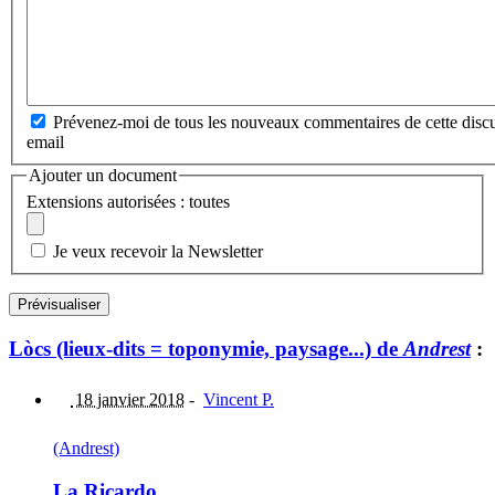
Prévenez-moi de tous les nouveaux commentaires de cette discu
email
Ajouter un document
Extensions autorisées : toutes
Je veux recevoir la Newsletter
Lòcs (lieux-dits = toponymie, paysage...) de
Andrest
:
18 janvier 2018
-
Vincent P.
(Andrest)
La Ricardo