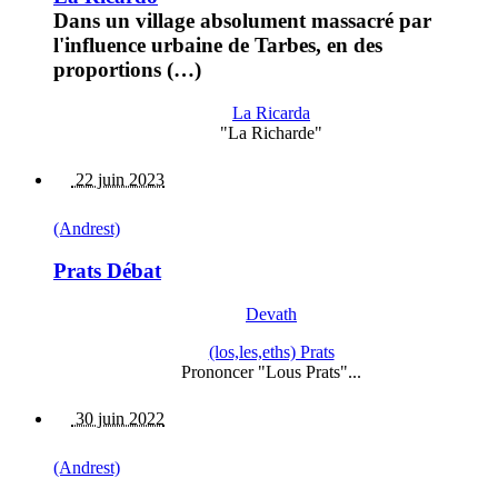
Dans un village absolument massacré par
l'influence urbaine de Tarbes, en des
proportions (…)
La Ricarda
"La Richarde"
22 juin 2023
(Andrest)
Prats Débat
Devath
(los,les,eths) Prats
Prononcer "Lous Prats"...
30 juin 2022
(Andrest)