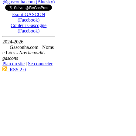
@gasconha.com (Bluesky)
Esprit GASCON
(Facebook)
Couleur Gascogne
(Facebook)
2024-2026
— Gasconha.com - Noms
e Lòcs -
Nos lieux-dits
gascons
Plan du site
|
Se connecter
|
RSS 2.0