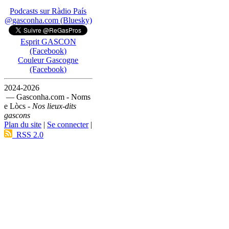
Podcasts sur Ràdio País
@gasconha.com (Bluesky)
Esprit GASCON
(Facebook)
Couleur Gascogne
(Facebook)
2024-2026
— Gasconha.com - Noms
e Lòcs -
Nos lieux-dits
gascons
Plan du site
|
Se connecter
|
RSS 2.0