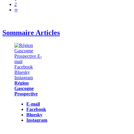
2
∞
Sommaire Articles
Région
Gascogne
Prospective
E-mail
Facebook
Bluesky
Instagram