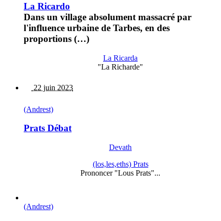
La Ricardo
Dans un village absolument massacré par
l'influence urbaine de Tarbes, en des
proportions (…)
La Ricarda
"La Richarde"
22 juin 2023
(Andrest)
Prats Débat
Devath
(los,les,eths) Prats
Prononcer "Lous Prats"...
(Andrest)