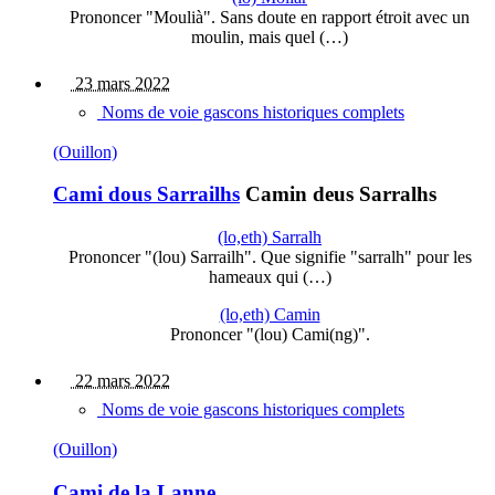
Prononcer "Moulià". Sans doute en rapport étroit avec un
moulin, mais quel (…)
23 mars 2022
Noms de voie gascons historiques complets
(Ouillon)
Cami dous Sarrailhs
Camin deus Sarralhs
(lo,eth) Sarralh
Prononcer "(lou) Sarrailh". Que signifie "sarralh" pour les
hameaux qui (…)
(lo,eth) Camin
Prononcer "(lou) Cami(ng)".
22 mars 2022
Noms de voie gascons historiques complets
(Ouillon)
Cami de la Lanne