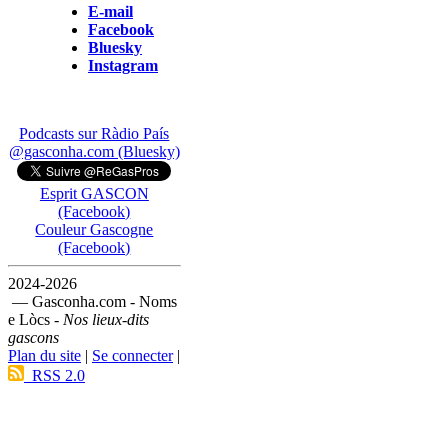
E-mail
Facebook
Bluesky
Instagram
Podcasts sur Ràdio País
@gasconha.com (Bluesky)
Esprit GASCON
(Facebook)
Couleur Gascogne
(Facebook)
2024-2026
— Gasconha.com - Noms
e Lòcs -
Nos lieux-dits
gascons
Plan du site
|
Se connecter
|
RSS 2.0