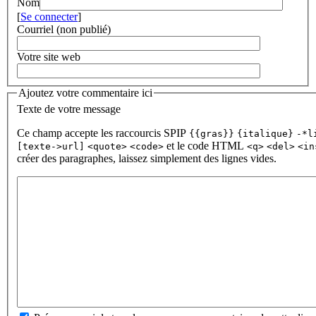
Nom
[
Se connecter
]
Courriel (non publié)
Votre site web
Ajoutez votre commentaire ici
Texte de votre message
Ce champ accepte les raccourcis SPIP
{{gras}}
{italique}
-*l
et le code HTML
[texte->url]
<quote>
<code>
<q>
<del>
<in
créer des paragraphes, laissez simplement des lignes vides.