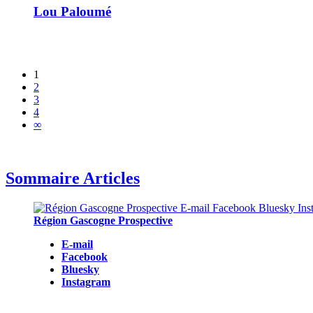
Lou Paloumé
1
2
3
4
∞
Sommaire Articles
Région Gascogne Prospective
E-mail
Facebook
Bluesky
Instagram