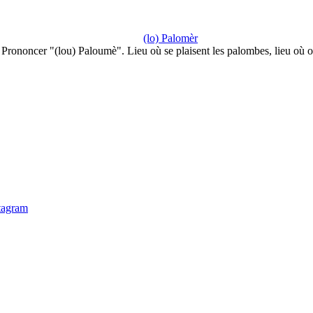
(lo) Palomèr
Prononcer "(lou) Paloumè". Lieu où se plaisent les palombes, lieu où 