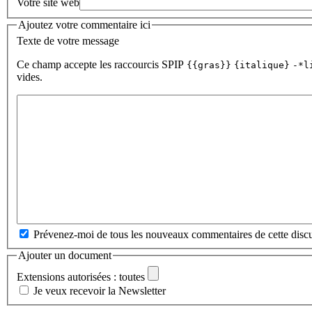
Votre site web
Ajoutez votre commentaire ici
Texte de votre message
Ce champ accepte les raccourcis SPIP
{{gras}}
{italique}
-*l
vides.
Prévenez-moi de tous les nouveaux commentaires de cette discu
Ajouter un document
Extensions autorisées : toutes
Je veux recevoir la Newsletter