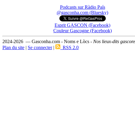
Podcasts sur Ràdio País
@gasconha.com (Bluesky)
Esprit GASCON (Facebook)
Couleur Gascogne (Facebook)
2024-2026 — Gasconha.com - Noms e Lòcs -
Nos lieux-dits gascon
Plan du site
|
Se connecter
|
RSS 2.0