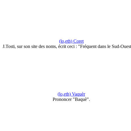
(lo,eth) Coret
J.Tosti, sur son site des noms, écrit ceci : "Fréquent dans le Sud-Oue
(lo,eth) Vaquèr
Prononcer "Baquè".