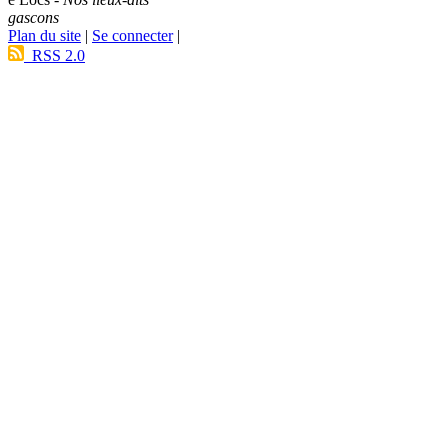
gascons
Plan du site
|
Se connecter
|
RSS 2.0