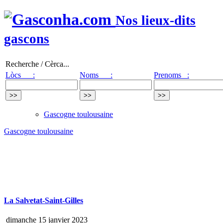
Nos lieux-dits
gascons
Recherche / Cèrca...
Lòcs :
Noms :
Prenoms :
Gascogne toulousaine
Gascogne toulousaine
La Salvetat-Saint-Gilles
dimanche 15 janvier 2023