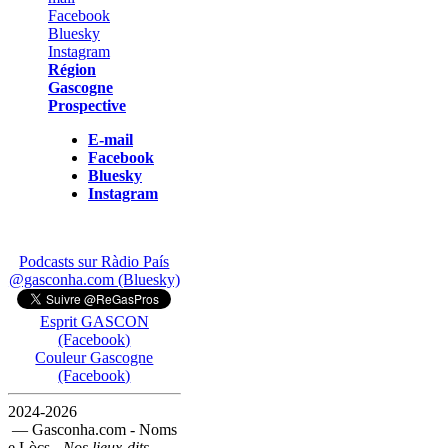
Région
Gascogne
Prospective
E-mail
Facebook
Bluesky
Instagram
Podcasts sur Ràdio País
@gasconha.com (Bluesky)
Esprit GASCON
(Facebook)
Couleur Gascogne
(Facebook)
2024-2026
— Gasconha.com - Noms
e Lòcs -
Nos lieux-dits