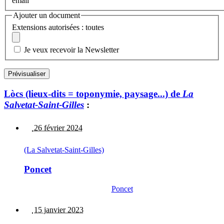
email
Ajouter un document
Extensions autorisées : toutes
Je veux recevoir la Newsletter
Lòcs (lieux-dits = toponymie, paysage...) de
La
Salvetat-Saint-Gilles
:
26 février 2024
(La Salvetat-Saint-Gilles)
Poncet
Poncet
15 janvier 2023