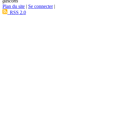
gascons
Plan du site
|
Se connecter
|
RSS 2.0