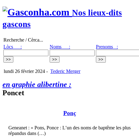
Nos lieux-dits
gascons
Recherche / Cèrca...
Lòcs :
Noms :
Prenoms :
lundi 26 février 2024
-
Tederic Merger
en graphie alibertine :
Poncet
Ponç
Geneanet : « Pons, Ponce : L’un des noms de baptême les plus
répandus dans (…)