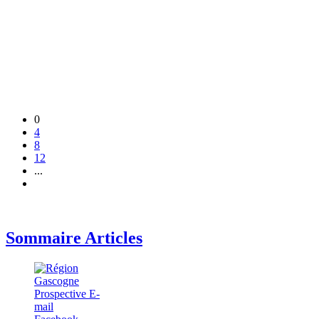
0
4
8
12
...
Sommaire Articles