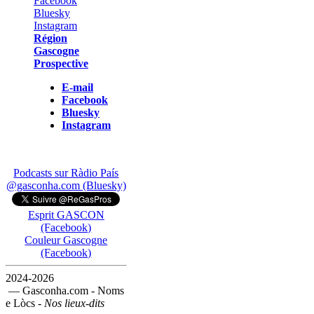
Région
Gascogne
Prospective
E-mail
Facebook
Bluesky
Instagram
Podcasts sur Ràdio País
@gasconha.com (Bluesky)
Esprit GASCON
(Facebook)
Couleur Gascogne
(Facebook)
2024-2026
— Gasconha.com - Noms
e Lòcs -
Nos lieux-dits