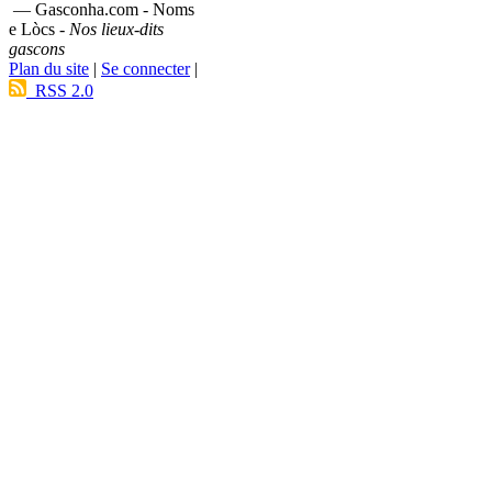
— Gasconha.com - Noms
e Lòcs -
Nos lieux-dits
gascons
Plan du site
|
Se connecter
|
RSS 2.0