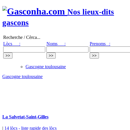
Nos lieux-dits
gascons
Recherche / Cèrca...
Lòcs :
Noms :
Prenoms :
Gascogne toulousaine
Gascogne toulousaine
La Salvetat-Saint-Gilles
|
14 lòcs
- liste rapide des lòcs