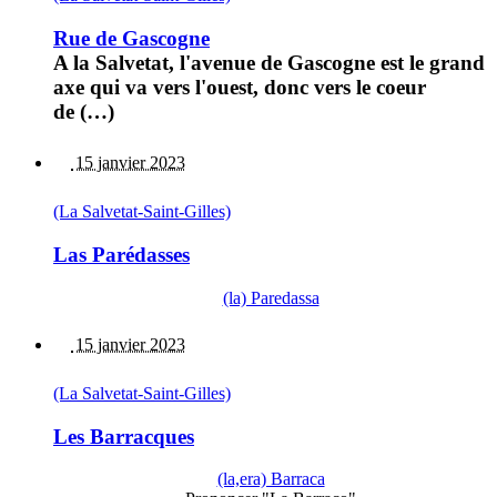
Rue de Gascogne
A la Salvetat, l'avenue de Gascogne est le grand
axe qui va vers l'ouest, donc vers le coeur
de (…)
15 janvier 2023
(La Salvetat-Saint-Gilles)
Las Parédasses
(la) Paredassa
15 janvier 2023
(La Salvetat-Saint-Gilles)
Les Barracques
(la,era) Barraca