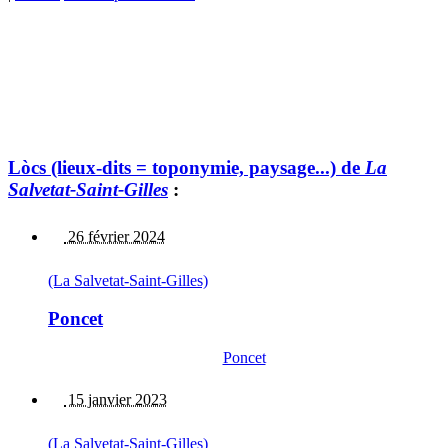
Lòcs (lieux-dits = toponymie, paysage...) de
La
Salvetat-Saint-Gilles
:
26 février 2024
(La Salvetat-Saint-Gilles)
Poncet
Poncet
15 janvier 2023
(La Salvetat-Saint-Gilles)