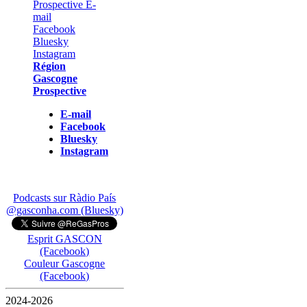
Région
Gascogne
Prospective
E-mail
Facebook
Bluesky
Instagram
Podcasts sur Ràdio País
@gasconha.com (Bluesky)
Esprit GASCON
(Facebook)
Couleur Gascogne
(Facebook)
2024-2026