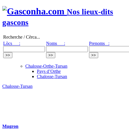
Nos lieux-dits
gascons
Recherche / Cèrca...
Lòcs :
Noms :
Prenoms :
Chalosse-Orthe-Tursan
Pays d’Orthe
Chalosse-Tursan
Chalosse-Tursan
Mugron