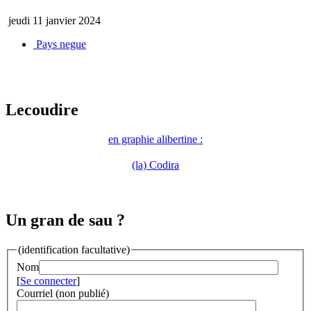
jeudi 11 janvier 2024
Pays negue
Lecoudire
en graphie alibertine :
(la) Codira
Un gran de sau ?
(identification facultative)
Nom
[
Se connecter
]
Courriel (non publié)