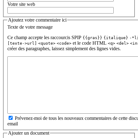
Votre site web
Ajoutez votre commentaire ici
Texte de votre message
Ce champ accepte les raccourcis SPIP
{{gras}}
{italique}
-*l
et le code HTML
[texte->url]
<quote>
<code>
<q>
<del>
<in
créer des paragraphes, laissez simplement des lignes vides.
Prévenez-moi de tous les nouveaux commentaires de cette discu
email
Ajouter un document