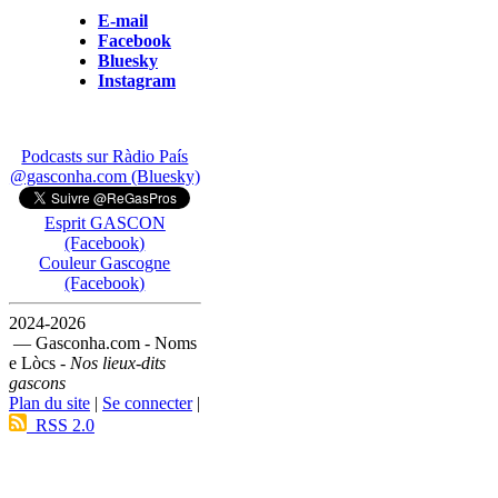
E-mail
Facebook
Bluesky
Instagram
Podcasts sur Ràdio País
@gasconha.com (Bluesky)
Esprit GASCON
(Facebook)
Couleur Gascogne
(Facebook)
2024-2026
— Gasconha.com - Noms
e Lòcs -
Nos lieux-dits
gascons
Plan du site
|
Se connecter
|
RSS 2.0