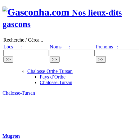
Nos lieux-dits
gascons
Recherche / Cèrca...
Lòcs :
Noms :
Prenoms :
Chalosse-Orthe-Tursan
Pays d’Orthe
Chalosse-Tursan
Chalosse-Tursan
Mugron