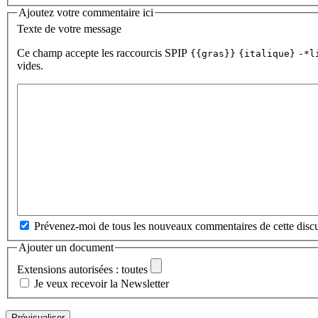
Ajoutez votre commentaire ici
Texte de votre message
Ce champ accepte les raccourcis SPIP
{{gras}}
{italique}
-*l
vides.
Prévenez-moi de tous les nouveaux commentaires de cette discu
Ajouter un document
Extensions autorisées : toutes
Je veux recevoir la Newsletter