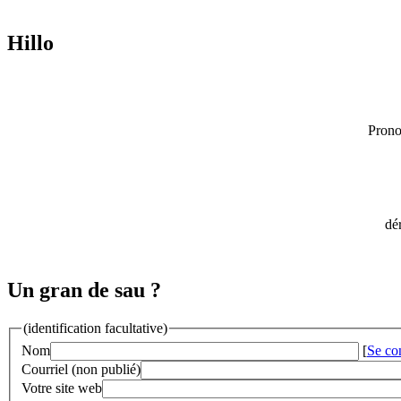
Hillo
Prono
dér
Un gran de sau ?
(identification facultative)
Nom
[
Se co
Courriel (non publié)
Votre site web