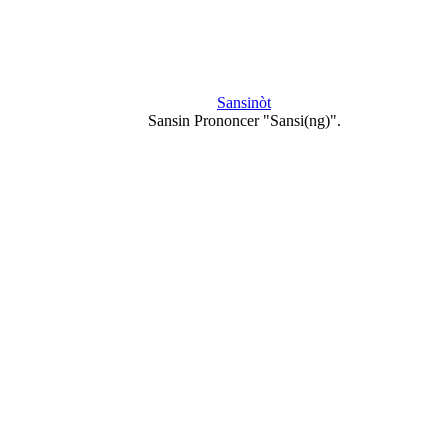
Sansinòt
Sansin Prononcer "Sansi(ng)".