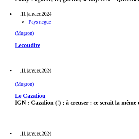
11 janvier 2024
Pays negue
(Mugron)
Lecoudire
11 janvier 2024
(Mugron)
Le Cazaliou
IGN : Cazalion (!) ; à creuser : ce serait la même
11 janvier 2024