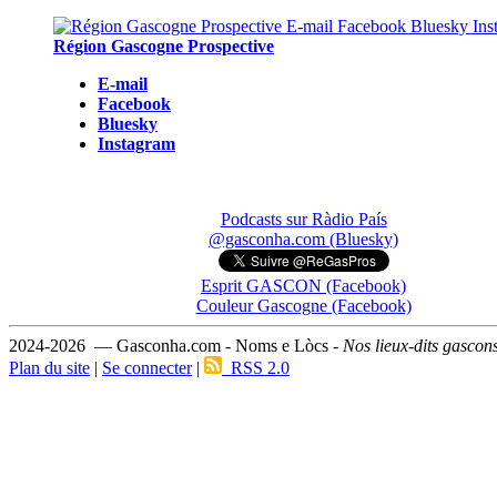
Région Gascogne Prospective
E-mail
Facebook
Bluesky
Instagram
Podcasts sur Ràdio País
@gasconha.com (Bluesky)
Esprit GASCON (Facebook)
Couleur Gascogne (Facebook)
2024-2026 — Gasconha.com - Noms e Lòcs -
Nos lieux-dits gascon
Plan du site
|
Se connecter
|
RSS 2.0