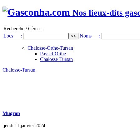
Nos lieux-dits gas
Recherche / Cèrca...
Lòcs :
Noms :
Chalosse-Orthe-Tursan
Pays d’Orthe
Chalosse-Tursan
Chalosse-Tursan
Mugron
jeudi 11 janvier 2024