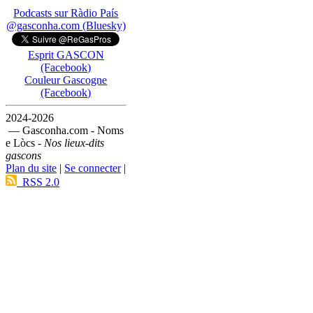
Podcasts sur Ràdio País
@gasconha.com (Bluesky)
Esprit GASCON
(Facebook)
Couleur Gascogne
(Facebook)
2024-2026
— Gasconha.com - Noms
e Lòcs -
Nos lieux-dits
gascons
Plan du site
|
Se connecter
|
RSS 2.0