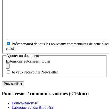
Prévenez-moi de tous les nouveaux commentaires de cette discu
email
Ajouter un document
Extensions autorisées : toutes
Je veux recevoir la Newsletter
Punts vesins / communes voisines (≤ 16km) :
Loures-Barousse
Labroquère / Era Broquèra