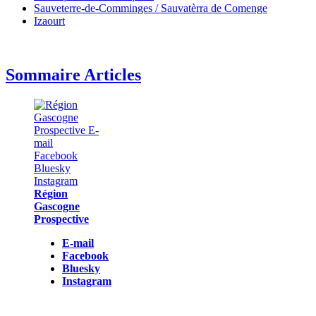
Sauveterre-de-Comminges / Sauvatèrra de Comenge
Izaourt
Sommaire Articles
Région
Gascogne
Prospective
E-mail
Facebook
Bluesky
Instagram