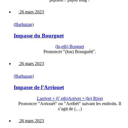
26 mars 2023
(Barbazan)
Impasse du Bourguet
(lo,eth) Borguet
Prononcer "(lou) Bourguétt".
26 mars 2023
(Barbazan)
Impasse de l’Arriouet
Larrivet + (l’,eth)Arrivet + (lo) Rivet
Prononcer "Arriouét" ou "Arribét" suivant les endroits. Il
s’agit de (…)
26 mars 2023