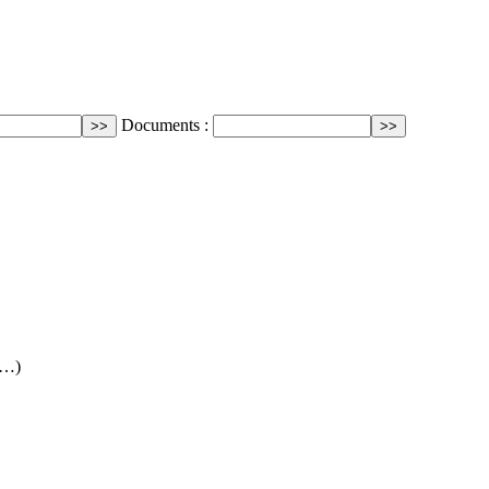
Documents :
(…)