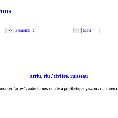
cons
Prenoms :
Mots :
arriu, riu
/ rivière, ruisseau
ononcer "arriw". autre forme, sans le a prosthétique gascon : riu arrieu 