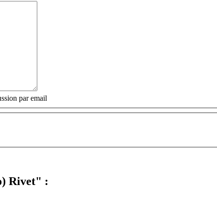
ssion par email
) Rivet" :