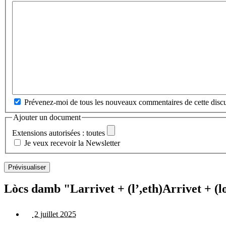
Prévenez-moi de tous les nouveaux commentaires de cette discu
Ajouter un document
Extensions autorisées : toutes
Je veux recevoir la Newsletter
Lòcs damb "Larrivet + (l’,eth)Arrivet + (lo
2 juillet 2025