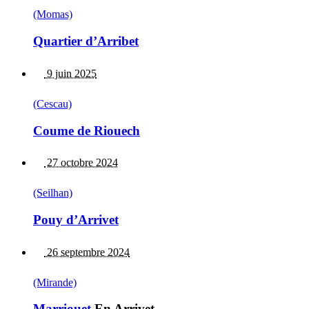
(Momas)
Quartier d’Arribet
9 juin 2025
(Cescau)
Coume de Riouech
27 octobre 2024
(Seilhan)
Pouy d’Arrivet
26 septembre 2024
(Mirande)
Marriouet
En Arrivet