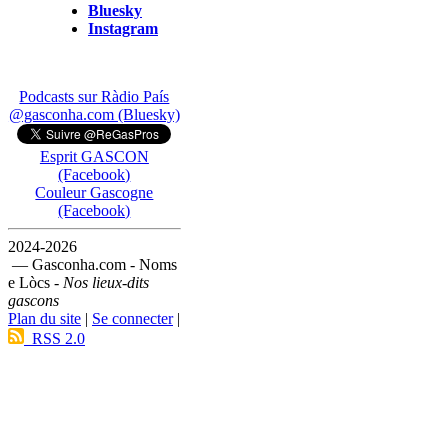
Bluesky
Instagram
Podcasts sur Ràdio País
@gasconha.com (Bluesky)
Esprit GASCON
(Facebook)
Couleur Gascogne
(Facebook)
2024-2026
— Gasconha.com - Noms
e Lòcs -
Nos lieux-dits
gascons
Plan du site
|
Se connecter
|
RSS 2.0