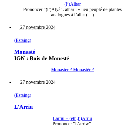
(l’)Alhar
Prononcer "(l’)Alyà". alhar : « lieu peuplé de plantes
analogues à l’ail » (…)
27 novembre 2024
(Estaing)
Monasté
IGN : Bois de Monesté
Monaster ? Monastèr ?
27 novembre 2024
(Estaing)
L’Arriu
Larriu + (eth,l’)Arriu
Prononcer "L’arriw".