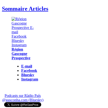
Sommaire Articles
Région
Gascogne
Prospective
E-mail
Facebook
Bluesky
Instagram
Podcasts sur Ràdio País
@gasconha.com (Bluesky)