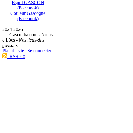
Esprit GASCON
(Facebook)
Couleur Gascogne
(Facebook)
2024-2026
— Gasconha.com - Noms
e Lòcs -
Nos lieux-dits
gascons
Plan du site
|
Se connecter
|
RSS 2.0