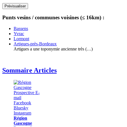
Punts vesins / communes voisines (≤ 16km) :
Bassens
Yvrac
Lormont
Artigues-près-Bordeaux
Artigues a une toponymie ancienne très (…)
Sommaire Articles
Région
Gascogne