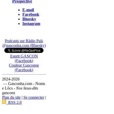
Prospective
E-mail
Facebook
Bluesky
Instagram
Podcasts sur Ràdio País
@gasconha.com (Bluesky)
Esprit GASCON
(Facebook)
Couleur Gascogne
(Facebook)
2024-2026
— Gasconha.com - Noms
e Lòcs -
Nos lieux-dits
gascons
Plan du site
|
Se connecter
|
RSS 2.0