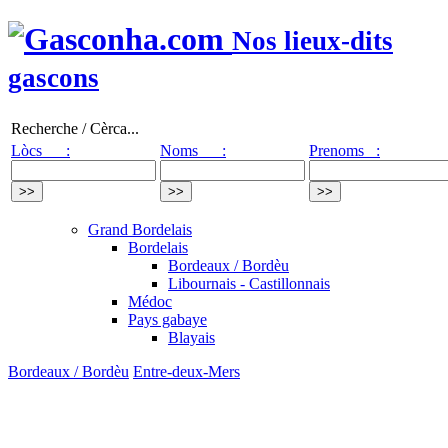
Nos lieux-dits
gascons
Recherche / Cèrca...
Lòcs :
Noms :
Prenoms :
Grand Bordelais
Bordelais
Bordeaux / Bordèu
Libournais - Castillonnais
Médoc
Pays gabaye
Blayais
Bordeaux / Bordèu
Entre-deux-Mers