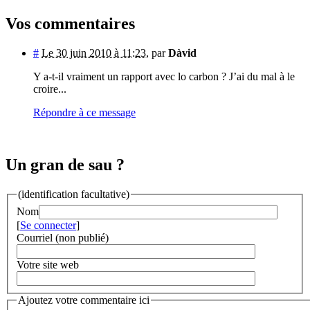
Vos commentaires
#
Le 30 juin 2010 à 11:23
,
par
Dàvid
Y a-t-il vraiment un rapport avec lo carbon ? J’ai du mal à le
croire...
Répondre à ce message
Un gran de sau ?
(identification facultative)
Nom
[
Se connecter
]
Courriel (non publié)
Votre site web
Ajoutez votre commentaire ici