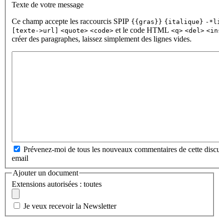
Texte de votre message
Ce champ accepte les raccourcis SPIP
{{gras}}
{italique}
-*l
et le code HTML
[texte->url]
<quote>
<code>
<q>
<del>
<in
créer des paragraphes, laissez simplement des lignes vides.
Prévenez-moi de tous les nouveaux commentaires de cette discu
email
Ajouter un document
Extensions autorisées : toutes
Je veux recevoir la Newsletter