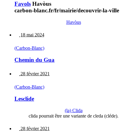
Favols
Havòus
carbon-blanc.fr/fr/mairie/decouvrir-la-ville
Havòus
18 mai 2024
(Carbon-Blanc)
Chemin du Gua
28 février 2021
(Carbon-Blanc)
Lesclide
(la) Clida
clida pourrait être une variante de cleda (cléde).
28 février 2021