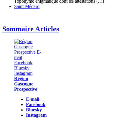
Toponyme énigmatique dont les attestations (…)
Saint-Médard
Sommaire Articles
Région
Gascogne
Prospective
E-mail
Facebook
Bluesky
Instagram