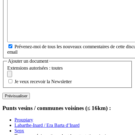
Prévenez-moi de tous les nouveaux commentaires de cette discu
email
Ajouter un document
Extensions autorisées : toutes
Je veux recevoir la Newsletter
Punts vesins / communes voisines (≤ 16km) :
Proupiary
Labarthe-Inard / Era Barta d’Inard
Sepx