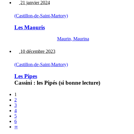
21 janvier 2024
(Castillon-de-Saint-Martory)
Les Maouris
Maurin, Maurina
10 décembre 2023
(Castillon-de-Saint-Martory)
Les Pipes
Cassini : les Pipés (si bonne lecture)
1
2
3
4
5
6
∞