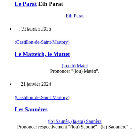
Le Parat
Eth Parat
Eth Parat
19 janvier 2025
(Castillon-de-Saint-Martory)
Le Matteich, le Mattet
(lo,eth) Matet
Prononcer "(lou) Matétt".
21 janvier 2024
(Castillon-de-Saint-Martory)
Les Saunères
(lo) Saunèr, (la,era) Saunèra
Prononcer respectivement "(lou) Saounè","(la) Saounère"...