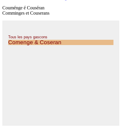
Couménge é Couséran
Comminges et Couserans