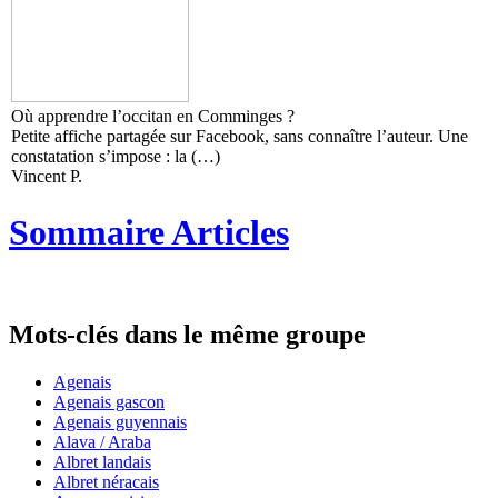
Où apprendre l’occitan en Comminges ?
Petite affiche partagée sur Facebook, sans connaître l’auteur. Une
constatation s’impose : la (…)
Vincent P.
Sommaire Articles
Mots-clés dans le même groupe
Agenais
Agenais gascon
Agenais guyennais
Alava / Araba
Albret landais
Albret néracais