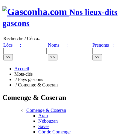
Nos lieux-dits
gascons
Recherche / Cèrca...
Lòcs :
Noms :
Prenoms :
Accueil
Mots-clés
/ Pays gascons
/ Comenge & Coseran
Comenge & Coseran
Comenge & Coseran
Aran
Nébouzan
Savés
Còr de Comenge