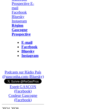
Région
Gascogne
Prospective
E-mail
Facebook
Bluesky
Instagram
Podcasts sur Ràdio País
@gasconha.com (Bluesky)
Esprit GASCON
(Facebook)
Couleur Gascogne
(Facebook)
2024-2026