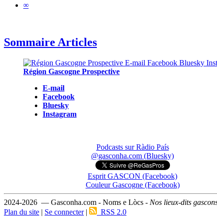
∞
Sommaire Articles
Région Gascogne Prospective
E-mail
Facebook
Bluesky
Instagram
Podcasts sur Ràdio País
@gasconha.com (Bluesky)
Esprit GASCON (Facebook)
Couleur Gascogne (Facebook)
2024-2026 — Gasconha.com - Noms e Lòcs -
Nos lieux-dits gascon
Plan du site
|
Se connecter
|
RSS 2.0