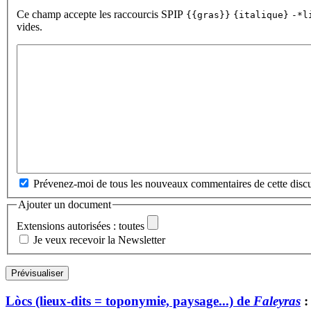
Ce champ accepte les raccourcis SPIP
{{gras}}
{italique}
-*l
vides.
Prévenez-moi de tous les nouveaux commentaires de cette discu
Ajouter un document
Extensions autorisées : toutes
Je veux recevoir la Newsletter
Lòcs (lieux-dits = toponymie, paysage...) de
Faleyras
: