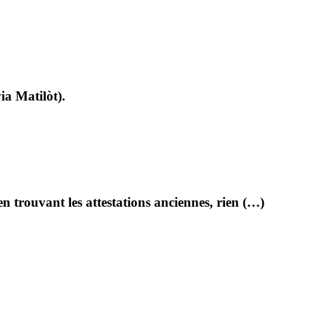
ia Matilòt).
 en trouvant les attestations anciennes, rien (…)