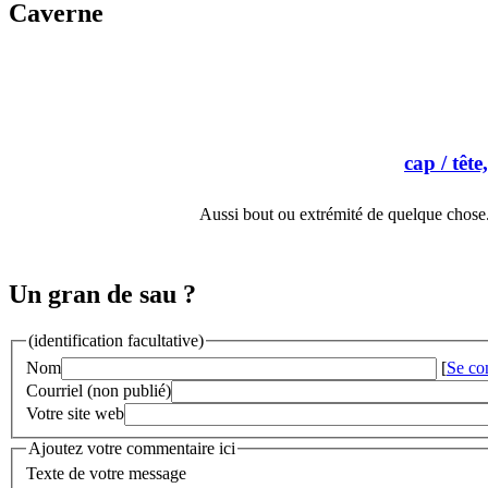
Caverne
cap
/ tête
Aussi bout ou extrémité de quelque chose.
Un gran de sau ?
(identification facultative)
Nom
[
Se co
Courriel (non publié)
Votre site web
Ajoutez votre commentaire ici
Texte de votre message