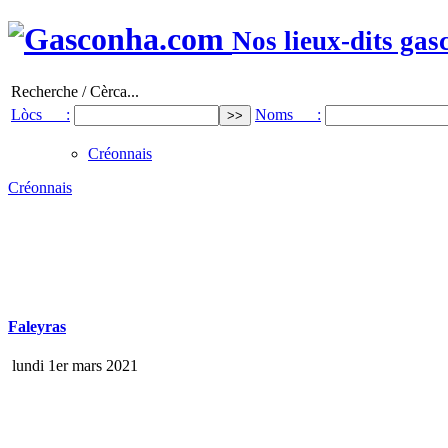
Nos lieux-dits gas
Recherche / Cèrca...
Lòcs :
Noms :
Créonnais
Créonnais
Faleyras
lundi 1er mars 2021