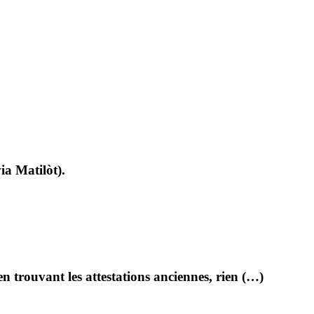
ia Matilòt).
 en trouvant les attestations anciennes, rien (…)