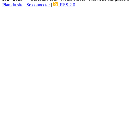
Plan du site
|
Se connecter
|
RSS 2.0