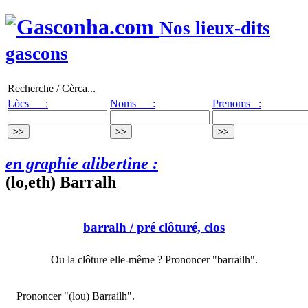
Nos lieux-dits
gascons
Recherche / Cèrca...
Lòcs :
Noms :
Prenoms :
en graphie alibertine :
(lo,eth) Barralh
barralh
/ pré clôturé, clos
Ou la clôture elle-même ? Prononcer "barrailh".
Prononcer "(lou) Barrailh".