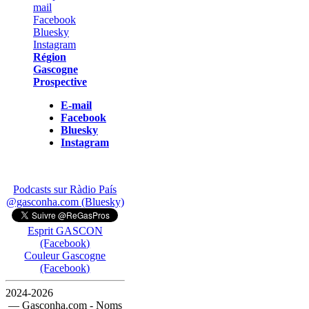
Région
Gascogne
Prospective
E-mail
Facebook
Bluesky
Instagram
Podcasts sur Ràdio País
@gasconha.com (Bluesky)
Esprit GASCON
(Facebook)
Couleur Gascogne
(Facebook)
2024-2026
— Gasconha.com - Noms