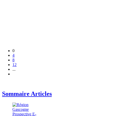
0
4
8
12
...
Sommaire Articles