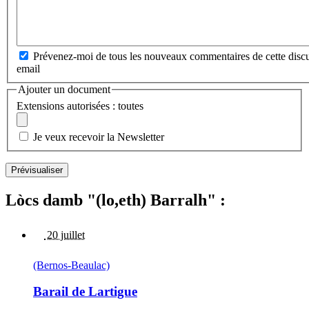
Prévenez-moi de tous les nouveaux commentaires de cette discu
email
Ajouter un document
Extensions autorisées : toutes
Je veux recevoir la Newsletter
Lòcs damb "(lo,eth) Barralh" :
20 juillet
(Bernos-Beaulac)
Barail de Lartigue