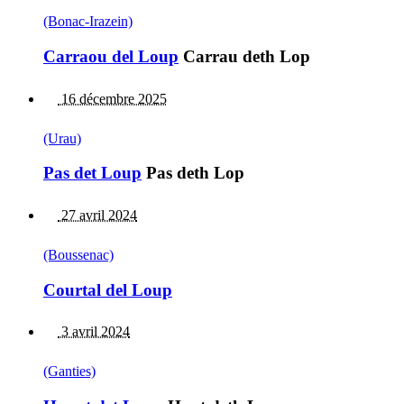
(Bonac-Irazein)
Carraou del Loup
Carrau deth Lop
16 décembre 2025
(Urau)
Pas det Loup
Pas deth Lop
27 avril 2024
(Boussenac)
Courtal del Loup
3 avril 2024
(Ganties)