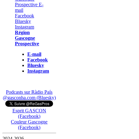
Région
Gascogne
Prospective
E-mail
Facebook
Bluesky
Instagram
Podcasts sur Ràdio País
@gasconha.com (Bluesky)
Esprit GASCON
(Facebook)
Couleur Gascogne
(Facebook)
2024-2026