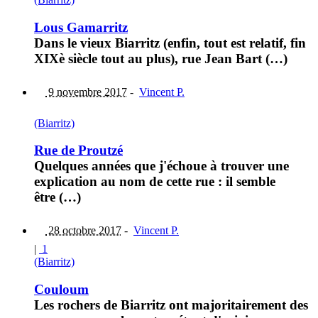
Lous Gamarritz
Dans le vieux Biarritz (enfin, tout est relatif, fin
XIXè siècle tout au plus), rue Jean Bart (…)
9 novembre 2017
-
Vincent P.
(Biarritz)
Rue de Proutzé
Quelques années que j'échoue à trouver une
explication au nom de cette rue : il semble
être (…)
28 octobre 2017
-
Vincent P.
|
1
(Biarritz)
Couloum
Les rochers de Biarritz ont majoritairement des