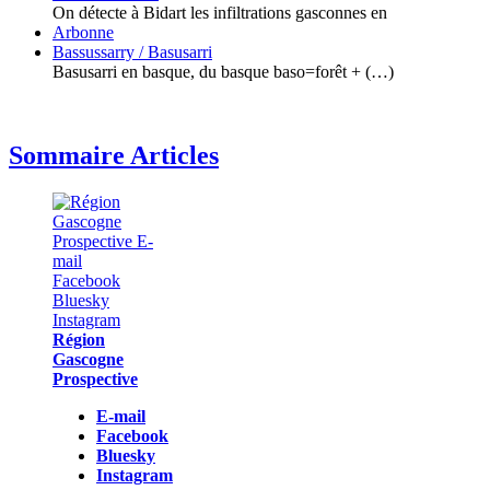
On détecte à Bidart les infiltrations gasconnes en
Arbonne
Bassussarry / Basusarri
Basusarri en basque, du basque baso=forêt + (…)
Sommaire Articles
Région
Gascogne
Prospective
E-mail
Facebook
Bluesky
Instagram