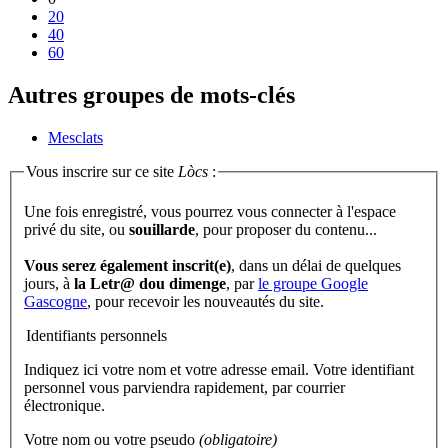
20
40
60
Autres groupes de mots-clés
Mesclats
Vous inscrire sur ce site
Lòcs
:
Une fois enregistré, vous pourrez vous connecter à l'espace
privé du site, ou
souillarde
, pour proposer du contenu...
Vous serez également inscrit(e)
, dans un délai de quelques
jours, à
la Letr@ dou dimenge
, par
le groupe Google
Gascogne
, pour recevoir les nouveautés du site.
Identifiants personnels
Indiquez ici votre nom et votre adresse email. Votre identifiant
personnel vous parviendra rapidement, par courrier
électronique.
Votre nom ou votre pseudo
(obligatoire)