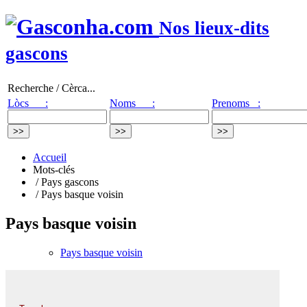
Nos lieux-dits
gascons
Recherche / Cèrca...
Lòcs :
Noms :
Prenoms :
Accueil
Mots-clés
/ Pays gascons
/ Pays basque voisin
Pays basque voisin
Pays basque voisin