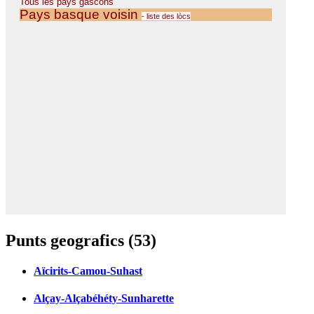
Punts geografics (53)
Aïcirits-Camou-Suhast
Alçay-Alçabéhéty-Sunharette