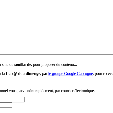
u site, ou
souillarde
, pour proposer du contenu...
 à
la Letr@ dou dimenge
, par
le groupe Google Gascogne
, pour recevo
sonnel vous parviendra rapidement, par courrier électronique.