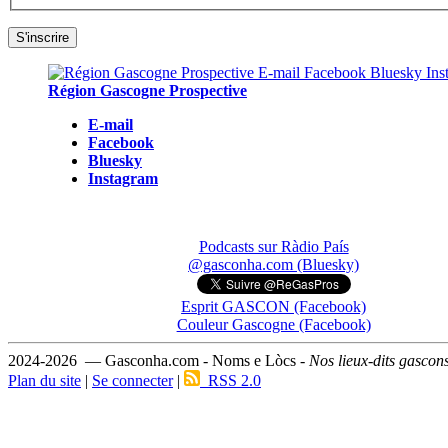
Région Gascogne Prospective
E-mail
Facebook
Bluesky
Instagram
Podcasts sur Ràdio País
@gasconha.com (Bluesky)
Esprit GASCON (Facebook)
Couleur Gascogne (Facebook)
2024-2026 — Gasconha.com - Noms e Lòcs -
Nos lieux-dits gascon
Plan du site
|
Se connecter
|
RSS 2.0