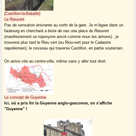
(Castillon-la-Bataille)
Le Rieuvert
Pas de sensation énivrante au sortir de la gare. Je m’égare dans un
faubourg en cherchant
a biste de nas
une place du Rieuvert
(manifestement un toponyme ancré comme nous les aimons) ; je
trouverai plus tard le Rieu vert (ou Riou-vert pour le Cadastre
napoléonien), le ruisseau qui traverse Castillon, en partie souterrain.
On arrive vite au centre-ville, même sans y aller tout droit.
Le concept de Guyenne
Ici, où a pris fin la Guyenne anglo-gasconne, on s’affiche
"Guyenne" !