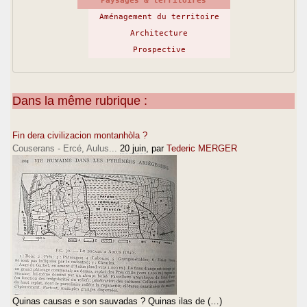
Paysages & territoires
Aménagement du territoire
Architecture
Prospective
Dans la même rubrique :
Fin dera civilizacion montanhòla ?
Couserans - Ercé, Aulus...
20 juin
, par
Tederic MERGER
Quinas causas e son sauvadas ? Quinas ilas de (…)