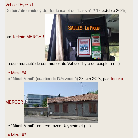
Val de l’Eyre #1
Dortoir / droumideuÿ de Bordeaux et du "bassin" ?
17 octobre 2025
,
par
Tederic MERGER
La communauté de communes du Val de l’Eyre se peuple à (…)
Le Mirail #4
Le "Mirail Mirail" (quartier de l’Université)
28 juin 2025
, par
Tederic
MERGER
Le "Mirail Mirail", ce sera, avec Reynerie et (…)
Le Mirail #3