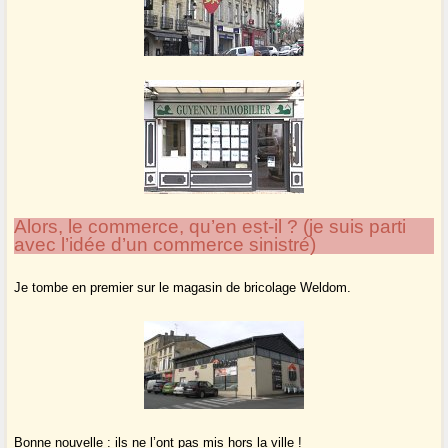
Alors, le commerce, qu’en est-il ? (je suis parti
avec l’idée d’un commerce sinistré)
Je tombe en premier sur le magasin de bricolage Weldom.
Bonne nouvelle : ils ne l’ont pas mis hors la ville !