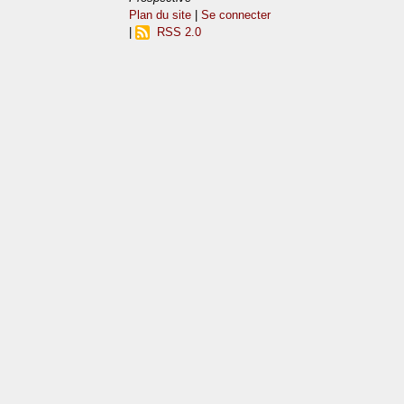
Plan du site
|
Se connecter
|
RSS 2.0