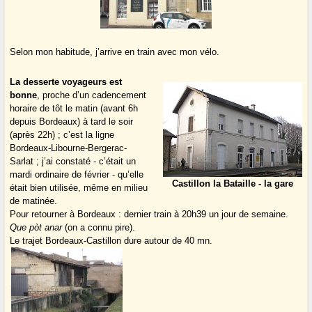
Selon mon habitude, j’arrive en train avec mon vélo.
La desserte voyageurs est
bonne
, proche d’un cadencement
horaire de tôt le matin (avant 6h
depuis Bordeaux) à tard le soir
(après 22h) ; c’est la ligne
Bordeaux-Libourne-Bergerac-
Sarlat ; j’ai constaté - c’était un
mardi ordinaire de février - qu’elle
Castillon la Bataille - la gare
était bien utilisée, même en milieu
de matinée.
Pour retourner à Bordeaux : dernier train à 20h39 un jour de semaine.
Que pòt anar
(on a connu pire).
Le trajet Bordeaux-Castillon dure autour de 40 mn.