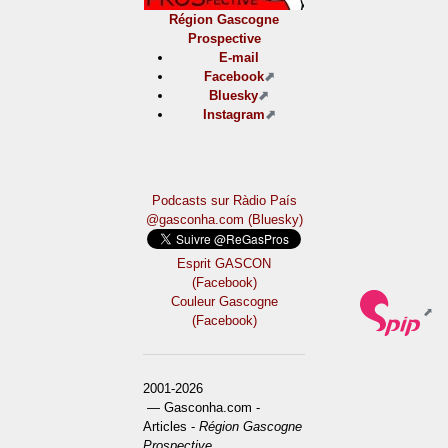
Région Gascogne
Prospective
E-mail
Facebook
Bluesky
Instagram
Podcasts sur Ràdio País
@gasconha.com (Bluesky)
Esprit GASCON
(Facebook)
Couleur Gascogne
(Facebook)
2001-2026
— Gasconha.com -
Articles -
Région Gascogne
Prospective