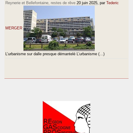
Reynerie et Bellefontaine, restes de rêve
20 juin 2025
, par
Tederic
MERGER
L’urbanisme sur dalle presque démantelé L’urbanisme (…)