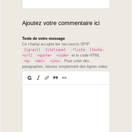
Ajoutez votre commentaire ici
Texte de votre message
Ce champ accepte les raccourcis SPIP
{{gras}}
{italique}
-*liste
[texte-
et le code HTML
>url]
<quote>
<code>
. Pour créer des
<q>
<del>
<ins>
paragraphes, laissez simplement des lignes vides.