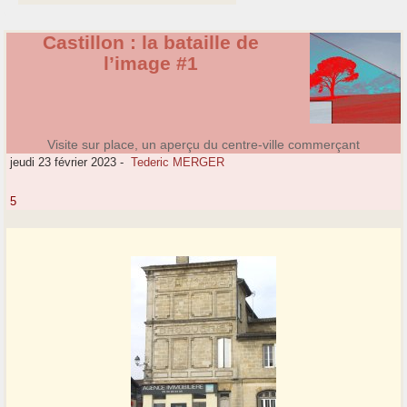
Castillon : la bataille de
l’image #1
Visite sur place, un aperçu du centre-ville commerçant
jeudi 23 février 2023
-
Tederic MERGER
5