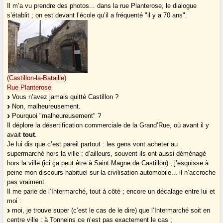
Il m’a vu prendre des photos... dans la rue Planterose, le dialogue
s’établit ; on est devant l’école qu’il a fréquenté "il y a 70 ans".
(Castillon-la-Bataille)
Rue Planterose
Vous n’avez jamais quitté Castillon ?
Non, malheureusement.
Pourquoi "malheureusement" ?
Il déplore la désertification commerciale de la Grand’Rue, où avant il y
avait
tout
.
Je lui dis que c’est pareil partout : les gens vont acheter au
supermarché hors la ville ; d’ailleurs, souvent ils ont aussi déménagé
hors la ville (ici ça peut être à Saint Magne de Castillon) ; j’esquisse à
peine mon discours habituel sur la civilisation automobile... il n’accroche
pas vraiment.
Il me parle de l’Intermarché, tout à côté ; encore un décalage entre lui et
moi :
moi, je trouve super (c’est le cas de le dire) que l’Intermarché soit en
centre ville : à Tonneins ce n’est pas exactement le cas ;