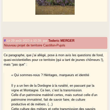
#
Le 29 août 2023 à 10:39
,
par
Tederic MERGER
Nouveau projet de territoire Castillon-Pujols
Ce paragraphe, que j’ai allégé, pose à mon avis les questions de fond,
quasi-existentielles pour ce territoire (qui a tant de jeunes chômeurs !),
mais "pas que" :
« Qui sommes-nous ? Héritages, marqueurs et identité
Il y a un lien de la Dordogne à la ruralité, en passant par la
vigne et Montaigne. Ce lien, c’est la transmission.
Celle d’un patrimoine matériel certes, mais surtout celle d’un
patrimoine immatériel, fait de savoir faire, de culture
productive et de métiers. (...)
Cette culture des métiers et cette transmission des savoirs