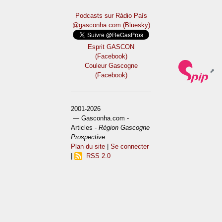
Podcasts sur Ràdio País
@gasconha.com (Bluesky)
Esprit GASCON
(Facebook)
Couleur Gascogne
(Facebook)
2001-2026
— Gasconha.com -
Articles -
Région Gascogne
Prospective
Plan du site
|
Se connecter
|
RSS 2.0