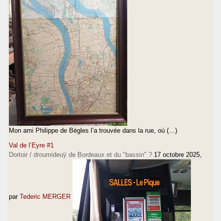
Mon ami Philippe de Bègles l’a trouvée dans la rue, où (…)
Val de l’Eyre #1
Dortoir / droumideuÿ de Bordeaux et du "bassin" ?
17 octobre 2025
,
par
Tederic MERGER