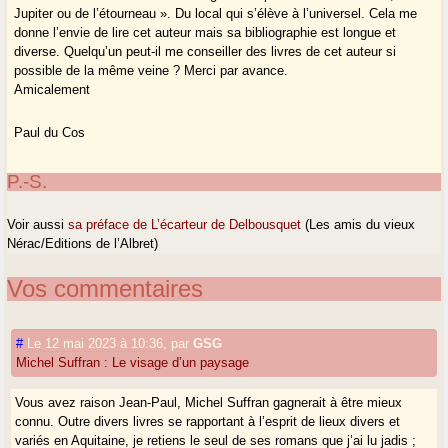
Jupiter ou de l’étourneau ». Du local qui s’élève à l’universel. Cela me
donne l’envie de lire cet auteur mais sa bibliographie est longue et
diverse. Quelqu’un peut-il me conseiller des livres de cet auteur si
possible de la même veine ? Merci par avance.
Amicalement
Paul du Cos
P.-S.
Voir aussi
sa préface de L’écarteur de Delbousquet
(Les amis du vieux
Nérac/Editions de l’Albret)
Vos commentaires
#
Le 12 mai 2023 à 10:36
,
par
GSG
Michel Suffran : Le visage d’un paysage
Vous avez raison Jean-Paul, Michel Suffran gagnerait à être mieux
connu. Outre divers livres se rapportant à l’esprit de lieux divers et
variés en Aquitaine, je retiens le seul de ses romans que j’ai lu jadis ;