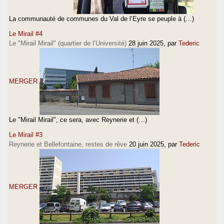
La communauté de communes du Val de l’Eyre se peuple à (…)
Le Mirail #4
Le "Mirail Mirail" (quartier de l’Université)
28 juin 2025
, par
Tederic
MERGER
Le "Mirail Mirail", ce sera, avec Reynerie et (…)
Le Mirail #3
Reynerie et Bellefontaine, restes de rêve
20 juin 2025
, par
Tederic
MERGER