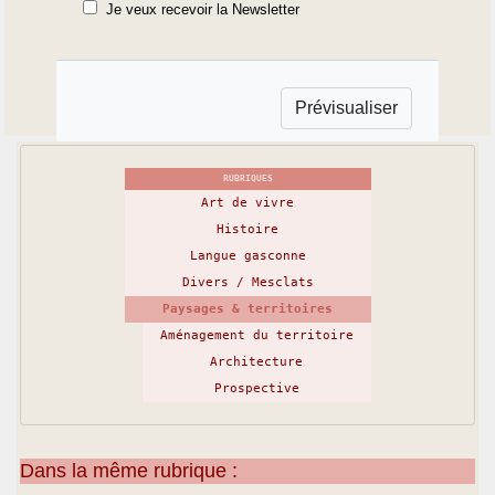
Je veux recevoir la Newsletter
RUBRIQUES
Art de vivre
Histoire
Langue gasconne
Divers / Mesclats
Paysages & territoires
Aménagement du territoire
Architecture
Prospective
Dans la même rubrique :