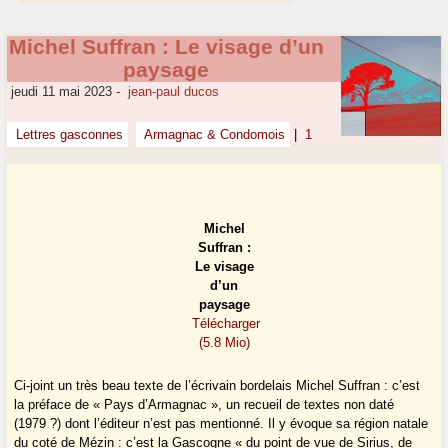
Michel Suffran : Le visage d’un
paysage
jeudi 11 mai 2023
-
jean-paul ducos
Lettres gasconnes
Armagnac & Condomois
|
1
Michel
Suffran :
Le visage
d’un
paysage
Télécharger
(5.8 Mio)
Ci-joint un très beau texte de l’écrivain bordelais Michel Suffran : c’est
la préface de « Pays d’Armagnac », un recueil de textes non daté
(1979 ?) dont l’éditeur n’est pas mentionné. Il y évoque sa région natale
du coté de Mézin : c’est la Gascogne « du point de vue de Sirius, de