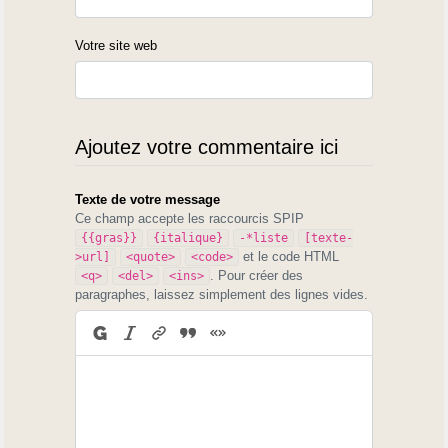
Votre site web
Ajoutez votre commentaire ici
Texte de votre message
Ce champ accepte les raccourcis SPIP
{{gras}}
{italique}
-*liste
[texte-
et le code HTML
>url]
<quote>
<code>
. Pour créer des
<q>
<del>
<ins>
paragraphes, laissez simplement des lignes vides.