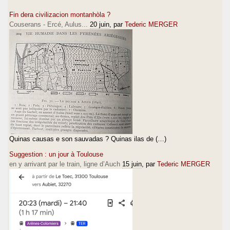
Fin dera civilizacion montanhòla ?
Couserans - Ercé, Aulus...
20 juin
, par
Tederic MERGER
Quinas causas e son sauvadas ? Quinas ilas de (…)
Suggestion : un jour à Toulouse
en y arrivant par le train, ligne d’Auch
15 juin
, par
Tederic MERGER