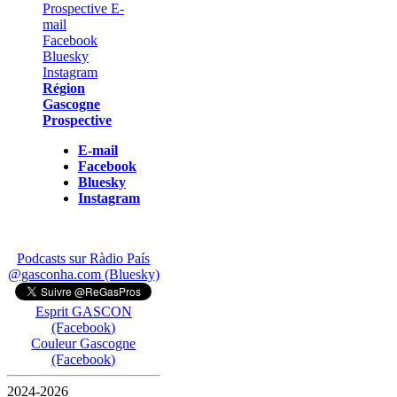
Région
Gascogne
Prospective
E-mail
Facebook
Bluesky
Instagram
Podcasts sur Ràdio País
@gasconha.com (Bluesky)
Esprit GASCON
(Facebook)
Couleur Gascogne
(Facebook)
2024-2026