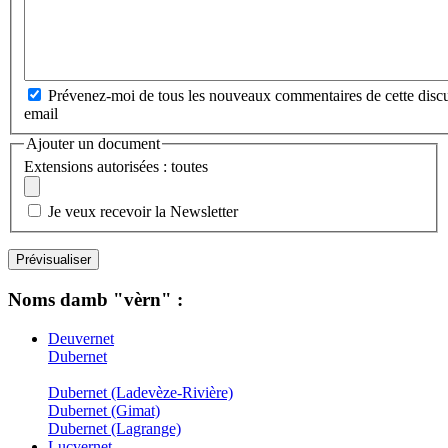
Prévenez-moi de tous les nouveaux commentaires de cette discu
email
Ajouter un document
Extensions autorisées : toutes
Je veux recevoir la Newsletter
Noms damb "vèrn" :
Deuvernet
Dubernet
Dubernet (Ladevèze-Rivière)
Dubernet (Gimat)
Dubernet (Lagrange)
Lucvernet