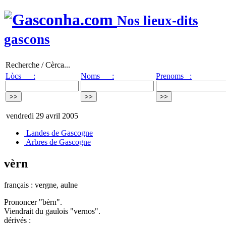
Nos lieux-dits
gascons
Recherche / Cèrca...
Lòcs :
Noms :
Prenoms :
vendredi 29 avril 2005
Landes de Gascogne
Arbres de Gascogne
vèrn
français : vergne, aulne
Prononcer "bèrn".
Viendrait du gaulois "vernos".
dérivés :