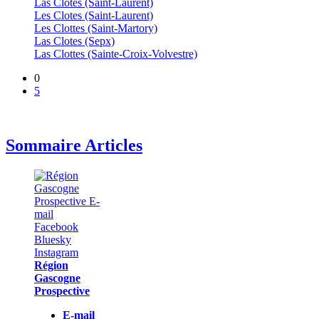
Las Clotes (Saint-Laurent)
Les Clotes (Saint-Laurent)
Les Clottes (Saint-Martory)
Las Clotes (Sepx)
Las Clottes (Sainte-Croix-Volvestre)
0
5
Sommaire Articles
Région
Gascogne
Prospective
E-mail