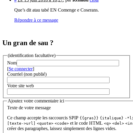
Que’s dit atau tabé EN Comenge e Coserans.
Répondre à ce message
Un gran de sau ?
(identification facultative)
Nom
[
Se connecter
]
Courriel (non publié)
Votre site web
Ajoutez votre commentaire ici
Texte de votre message
Ce champ accepte les raccourcis SPIP
{{gras}}
{italique}
-*l
et le code HTML
[texte->url]
<quote>
<code>
<q>
<del>
<in
créer des paragraphes, laissez simplement des lignes vides.