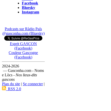
Facebook
Bluesky
Instagram
Podcasts sur Ràdio País
@gasconha.com (Bluesky)
Esprit GASCON
(Facebook)
Couleur Gascogne
(Facebook)
2024-2026
— Gasconha.com - Noms
e Lòcs -
Nos lieux-dits
gascons
Plan du site
|
Se connecter
|
RSS 2.0