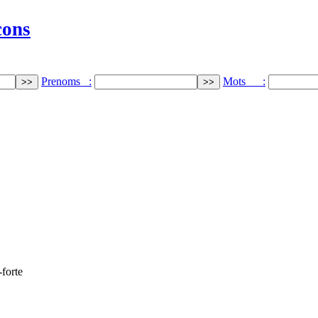
cons
Prenoms :
Mots :
-forte