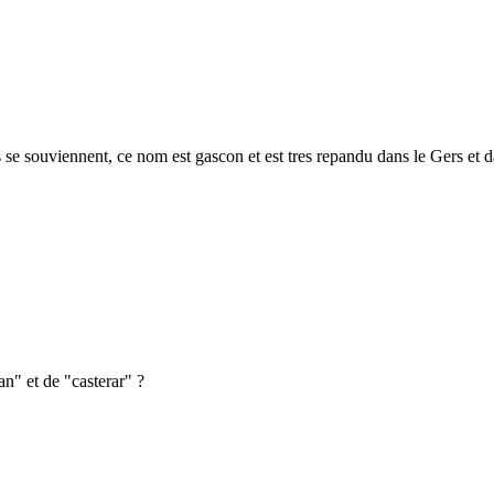
s se souviennent, ce nom est gascon et est tres repandu dans le Gers et 
an" et de "casterar" ?