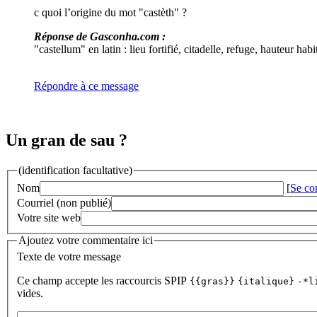
c quoi l’origine du mot "castèth" ?
Réponse de Gasconha.com :
"castellum" en latin : lieu fortifié, citadelle, refuge, hauteur habi
Répondre à ce message
Un gran de sau ?
(identification facultative)
Nom
[
Se co
Courriel (non publié)
Votre site web
Ajoutez votre commentaire ici
Texte de votre message
Ce champ accepte les raccourcis SPIP
{{gras}}
{italique}
-*l
vides.