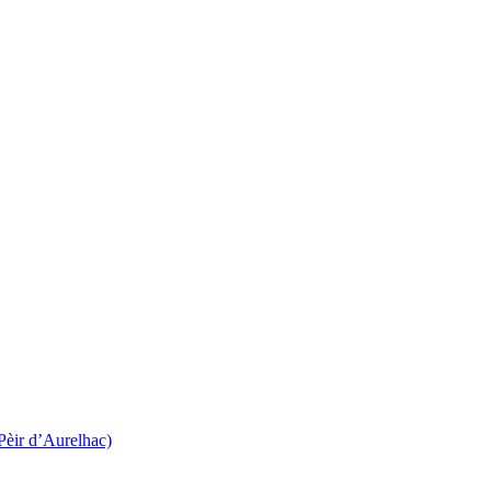
 Pèir d’Aurelhac)