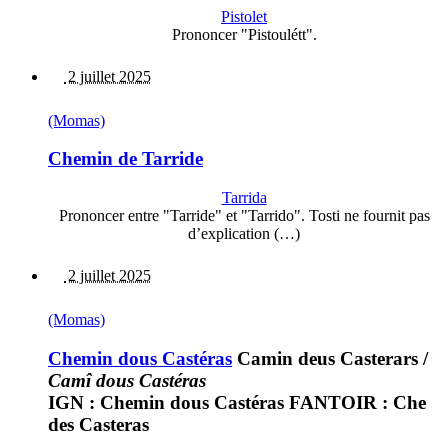
Pistolet
Prononcer "Pistoulétt".
2 juillet 2025
(Momas)
Chemin de Tarride
Tarrida
Prononcer entre "Tarride" et "Tarrido". Tosti ne fournit pas
d’explication (…)
2 juillet 2025
(Momas)
Chemin dous Castéras
Camin deus Casterars
/
Camî dous Castéras
IGN : Chemin dous Castéras FANTOIR : Che
des Casteras