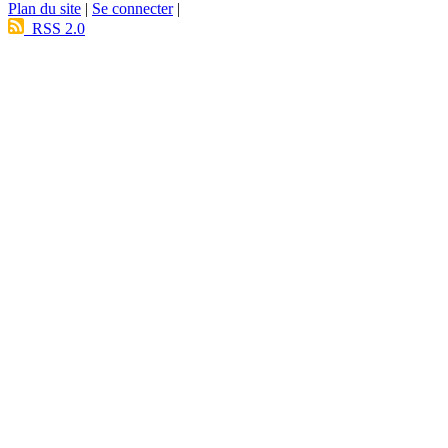
Plan du site
|
Se connecter
|
RSS 2.0