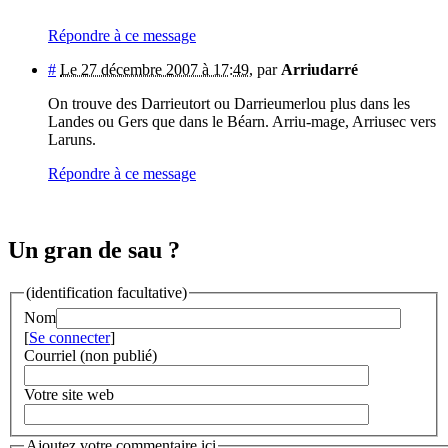
Répondre à ce message
#
Le 27 décembre 2007 à 17:49
,
par
Arriudarré
On trouve des Darrieutort ou Darrieumerlou plus dans les
Landes ou Gers que dans le Béarn. Arriu-mage, Arriusec vers
Laruns.
Répondre à ce message
Un gran de sau ?
(identification facultative)
Nom
[
Se connecter
]
Courriel (non publié)
Votre site web
Ajoutez votre commentaire ici