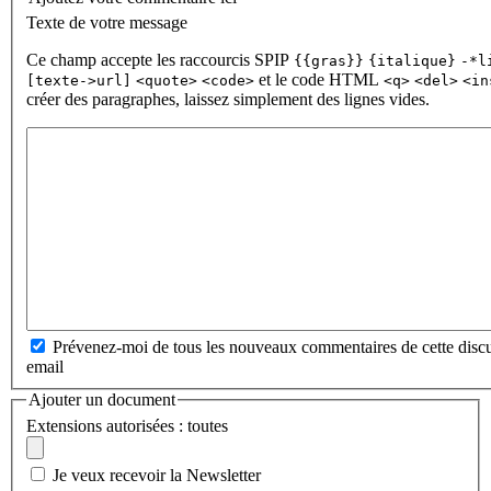
Texte de votre message
Ce champ accepte les raccourcis SPIP
{{gras}}
{italique}
-*l
et le code HTML
[texte->url]
<quote>
<code>
<q>
<del>
<in
créer des paragraphes, laissez simplement des lignes vides.
Prévenez-moi de tous les nouveaux commentaires de cette discu
email
Ajouter un document
Extensions autorisées : toutes
Je veux recevoir la Newsletter