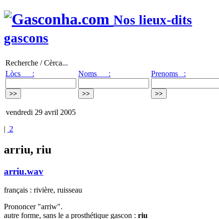
Nos lieux-dits
gascons
Recherche / Cèrca...
Lòcs :
Noms :
Prenoms :
vendredi 29 avril 2005
|
2
arriu, riu
arriu.wav
français : rivière, ruisseau
Prononcer "arriw".
autre forme, sans le a prosthétique gascon :
riu