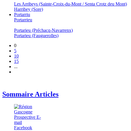
Les Arribeys (Sainte-Croix-du-Mont / Senta Crotz deu Mont)
Harribey (Sore)
Portarriu
Portarrieu
Portarieu (Préchacq-Navarrenx)
Portarieu (Fauguerolles)
0
5
10
15
...
Sommaire Articles