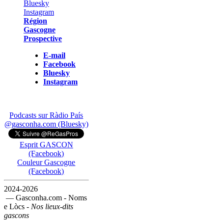
Région
Gascogne
Prospective
E-mail
Facebook
Bluesky
Instagram
Podcasts sur Ràdio País
@gasconha.com (Bluesky)
Esprit GASCON
(Facebook)
Couleur Gascogne
(Facebook)
2024-2026
— Gasconha.com - Noms
e Lòcs -
Nos lieux-dits
gascons