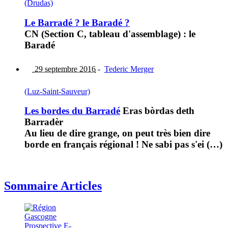
(Drudas)
Le Barradé ? le Baradé ?
CN (Section C, tableau d'assemblage) : le
Baradé
29 septembre 2016
-
Tederic Merger
(Luz-Saint-Sauveur)
Les bordes du Barradé
Eras bòrdas deth
Barradèr
Au lieu de dire grange, on peut très bien dire
borde en français régional ! Ne sabi pas s'ei (…)
Sommaire Articles