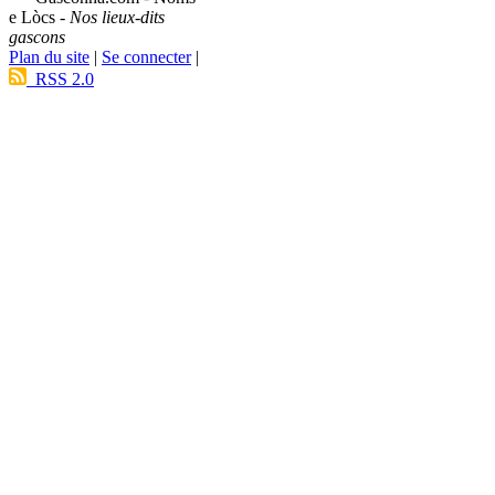
e Lòcs -
Nos lieux-dits
gascons
Plan du site
|
Se connecter
|
RSS 2.0