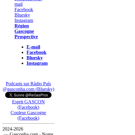
Région
Gascogne
Prospective
E-mail
Facebook
Bluesky
Instagram
Podcasts sur Ràdio País
@gasconha.com (Bluesky)
Esprit GASCON
(Facebook)
Couleur Gascogne
(Facebook)
2024-2026
— Gasconha.com - Noms