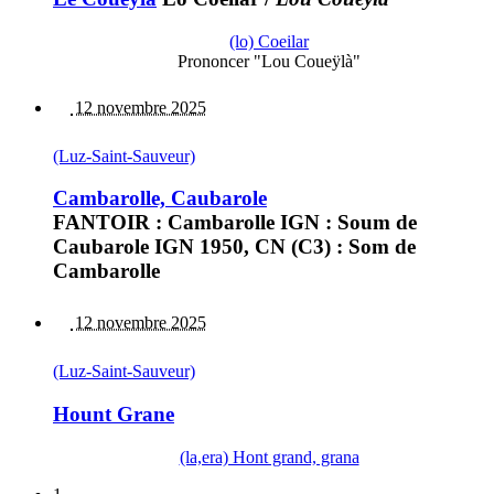
(lo) Coeilar
Prononcer "Lou Coueÿlà"
12 novembre 2025
(Luz-Saint-Sauveur)
Cambarolle, Caubarole
FANTOIR : Cambarolle IGN : Soum de
Caubarole IGN 1950, CN (C3) : Som de
Cambarolle
12 novembre 2025
(Luz-Saint-Sauveur)
Hount Grane
(la,era) Hont grand, grana