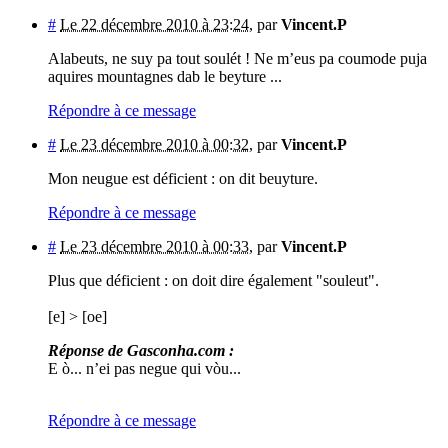
#
Le 22 décembre 2010 à 23:24
,
par
Vincent.P
Alabeuts, ne suy pa tout soulét ! Ne m’eus pa coumode puja
aquires mountagnes dab le beyture ...
Répondre à ce message
#
Le 23 décembre 2010 à 00:32
,
par
Vincent.P
Mon neugue est déficient : on dit beuyture.
Répondre à ce message
#
Le 23 décembre 2010 à 00:33
,
par
Vincent.P
Plus que déficient : on doit dire également "souleut".
[e] > [oe]
Réponse de Gasconha.com :
E ò... n’ei pas negue qui vòu...
Répondre à ce message