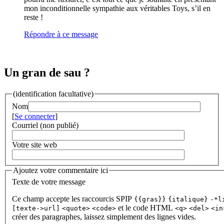
mon inconditionnelle sympathie aux véritables Toys, s’il en
reste !
Répondre à ce message
Un gran de sau ?
(identification facultative)
Nom
[
Se connecter
]
Courriel (non publié)
Votre site web
Ajoutez votre commentaire ici
Texte de votre message
Ce champ accepte les raccourcis SPIP
{{gras}}
{italique}
-*l
et le code HTML
[texte->url]
<quote>
<code>
<q>
<del>
<in
créer des paragraphes, laissez simplement des lignes vides.