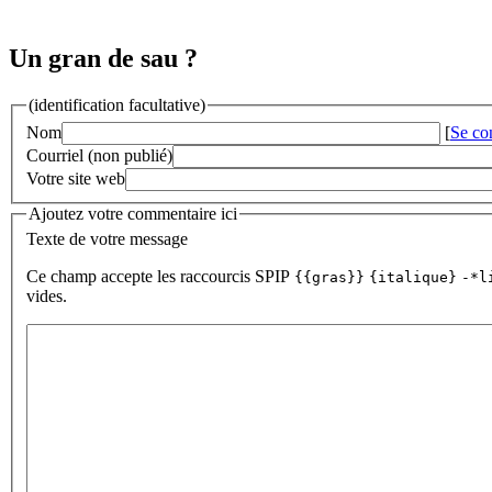
Un gran de sau ?
(identification facultative)
Nom
[
Se co
Courriel (non publié)
Votre site web
Ajoutez votre commentaire ici
Texte de votre message
Ce champ accepte les raccourcis SPIP
{{gras}}
{italique}
-*l
vides.