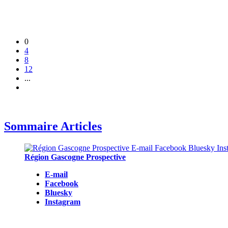
0
4
8
12
...
Sommaire Articles
Région Gascogne Prospective
E-mail
Facebook
Bluesky
Instagram