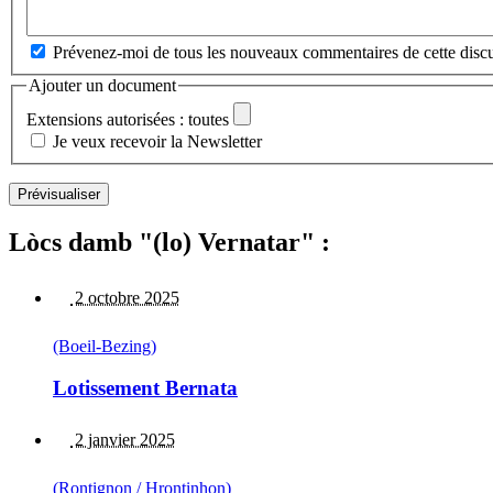
Prévenez-moi de tous les nouveaux commentaires de cette discu
Ajouter un document
Extensions autorisées : toutes
Je veux recevoir la Newsletter
Lòcs damb "(lo) Vernatar" :
2 octobre 2025
(Boeil-Bezing)
Lotissement Bernata
2 janvier 2025
(Rontignon / Hrontinhon)