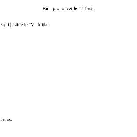
Bien prononcer le "t" final.
ui justifie le "V" initial.
Bardos.