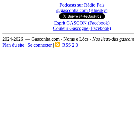
Podcasts sur Ràdio País
@gasconha.com (Bluesky)
Esprit GASCON (Facebook)
Couleur Gascogne (Facebook)
2024-2026 — Gasconha.com - Noms e Lòcs -
Nos lieux-dits gascon
Plan du site
|
Se connecter
|
RSS 2.0