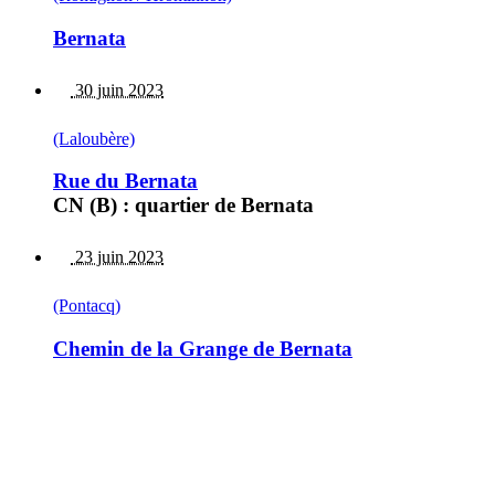
Bernata
30 juin 2023
(Laloubère)
Rue du Bernata
CN (B) : quartier de Bernata
23 juin 2023
(Pontacq)
Chemin de la Grange de Bernata