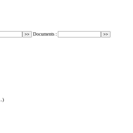
Documents :
…)