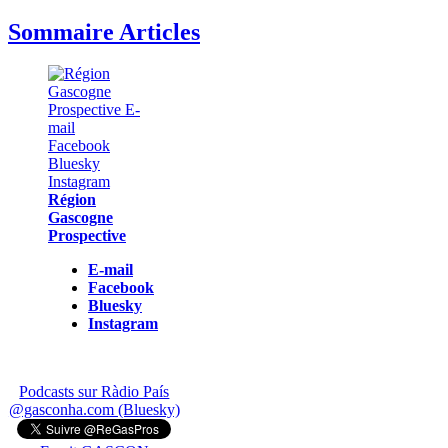
Sommaire Articles
Région
Gascogne
Prospective
E-mail
Facebook
Bluesky
Instagram
Podcasts sur Ràdio País
@gasconha.com (Bluesky)