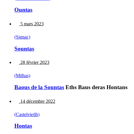
Ountas
5 mars 2023
(Signac)
Sountas
28 février 2023
(Milhas)
Baous de la Sountas
Eths Baus deras Hontans
14 décembre 2022
(Castelvieilh)
Hontas