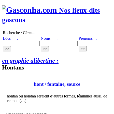
Nos lieux-dits
gascons
Recherche / Cèrca...
Lòcs :
Noms :
Prenoms :
en graphie alibertine :
Hontans
hont
/ fontaine, source
hontan ou hondan seraient d’autres formes, féminines aussi, de
ce mot. (…)