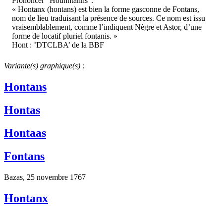
Prononcer "Hounntanns".
« Hontanx (hontans) est bien la forme gasconne de Fontans,
nom de lieu traduisant la présence de sources. Ce nom est issu
vraisemblablement, comme l’indiquent Nègre et Astor, d’une
forme de locatif pluriel fontanis. »
Hont : ’DTCLBA’ de la BBF
Variante(s) graphique(s) :
Hontans
Hontas
Hontaas
Fontans
Bazas, 25 novembre 1767
Hontanx