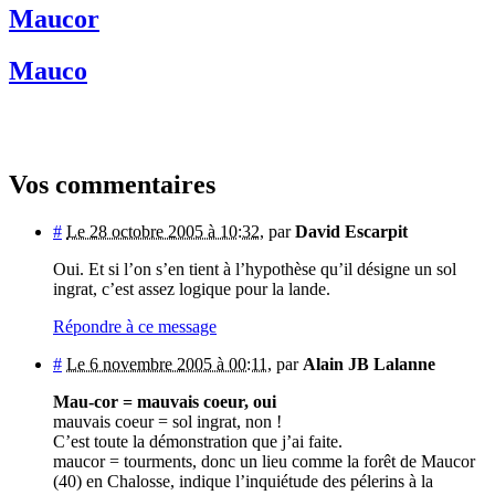
Maucor
Mauco
Vos commentaires
#
Le 28 octobre 2005 à 10:32
,
par
David Escarpit
Oui. Et si l’on s’en tient à l’hypothèse qu’il désigne un sol
ingrat, c’est assez logique pour la lande.
Répondre à ce message
#
Le 6 novembre 2005 à 00:11
,
par
Alain JB Lalanne
Mau-cor = mauvais coeur, oui
mauvais coeur = sol ingrat, non !
C’est toute la démonstration que j’ai faite.
maucor = tourments, donc un lieu comme la forêt de Maucor
(40) en Chalosse, indique l’inquiétude des pélerins à la