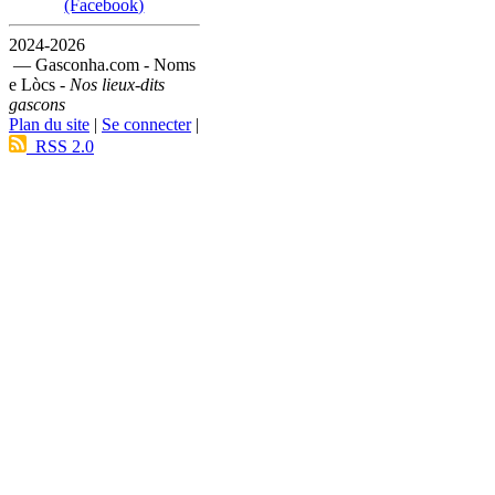
(Facebook)
2024-2026
— Gasconha.com - Noms
e Lòcs -
Nos lieux-dits
gascons
Plan du site
|
Se connecter
|
RSS 2.0