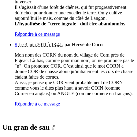
traverser.
Il s’agissait d’une forêt de chênes, qui fut progressivement
défrichée pour donner une excellente terre. On y cultive
aujourd’hui le maïs, comme du côté de Langon.
L’hypothèse de "terre ingrate" doit être abandonnée.
Répondre à ce message
#
Le 3 juin 2011 à 13:41
,
par
Hervé de Corn
Mon nom des CORN du nom du village de Corn près de
Figeac. Là-bas, comme pour mon nom, on ne prononce pas le
"n". On prononce COR. C’est ainsi que le mot CORN a
donné COR de chasse alors qu’initialement les cors de chasse
étaient faites de cornes.
Aussi, je pense que COR vient probablement de CORN
comme vous le dites plus haut, à savoir COIN (comme
Corner en anglais) ou ANGLE (comme cornière en français).
Répondre à ce message
Un gran de sau ?