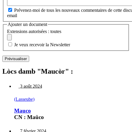
Prévenez-moi de tous les nouveaux commentaires de cette discu
email
Ajouter un document
Extensions autorisées : toutes
Je veux recevoir la Newsletter
Lòcs damb "Maucòr" :
3 août 2024
(Lasseube)
Mauco
CN : Maüco
7 février 2024