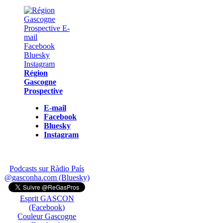
Région
Gascogne
Prospective
E-mail
Facebook
Bluesky
Instagram
Podcasts sur Ràdio País
@gasconha.com (Bluesky)
Esprit GASCON
(Facebook)
Couleur Gascogne