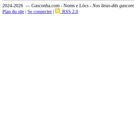
2024-2026 — Gasconha.com - Noms e Lòcs -
Nos lieux-dits gascon
Plan du site
|
Se connecter
|
RSS 2.0