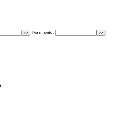
Documents :
)