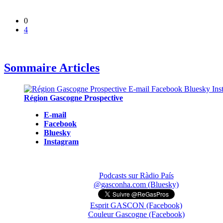
0
4
Sommaire Articles
Région Gascogne Prospective
E-mail
Facebook
Bluesky
Instagram
Podcasts sur Ràdio País
@gasconha.com (Bluesky)
Esprit GASCON (Facebook)
Couleur Gascogne (Facebook)