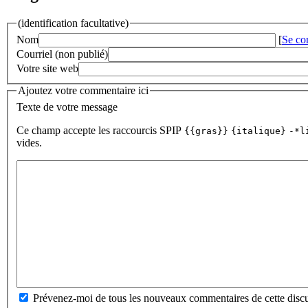
(identification facultative)
Nom
[
Se co
Courriel (non publié)
Votre site web
Ajoutez votre commentaire ici
Texte de votre message
Ce champ accepte les raccourcis SPIP
{{gras}}
{italique}
-*l
vides.
Prévenez-moi de tous les nouveaux commentaires de cette discu