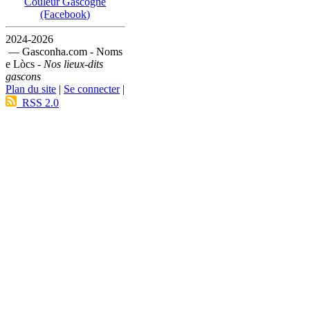
Couleur Gascogne
(Facebook)
2024-2026
— Gasconha.com - Noms
e Lòcs -
Nos lieux-dits
gascons
Plan du site
|
Se connecter
|
RSS 2.0