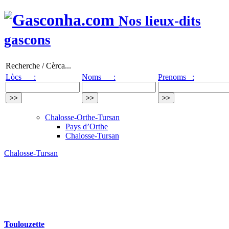
Nos lieux-dits
gascons
Recherche / Cèrca...
Lòcs :
Noms :
Prenoms :
Chalosse-Orthe-Tursan
Pays d’Orthe
Chalosse-Tursan
Chalosse-Tursan
Toulouzette