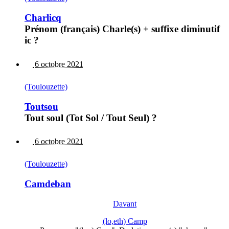
Charlicq
Prénom (français) Charle(s) + suffixe diminutif
ic ?
6 octobre 2021
(Toulouzette)
Toutsou
Tout soul (Tot Sol / Tout Seul) ?
6 octobre 2021
(Toulouzette)
Camdeban
Davant
(lo,eth) Camp