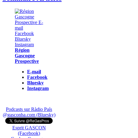
Région
Gascogne
Prospective
E-mail
Facebook
Bluesky
Instagram
Podcasts sur Ràdio País
@gasconha.com (Bluesky)
Esprit GASCON
(Facebook)