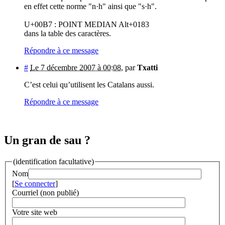
en effet cette norme "n·h" ainsi que "s·h".
U+00B7 : POINT MEDIAN Alt+0183
dans la table des caractères.
Répondre à ce message
#
Le 7 décembre 2007 à 00:08
,
par
Txatti
C’est celui qu’utilisent les Catalans aussi.
Répondre à ce message
Un gran de sau ?
(identification facultative)
Nom
[
Se connecter
]
Courriel (non publié)
Votre site web