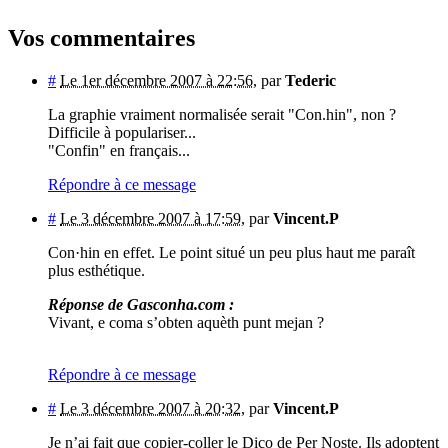
Vos commentaires
#
Le 1er décembre 2007 à 22:56
,
par
Tederic
La graphie vraiment normalisée serait "Con.hin", non ?
Difficile à populariser...
"Confin" en français...
Répondre à ce message
#
Le 3 décembre 2007 à 17:59
,
par
Vincent.P
Con·hin en effet. Le point situé un peu plus haut me paraît
plus esthétique.
Réponse de Gasconha.com :
Vivant, e coma s’obten aquèth punt mejan ?
Répondre à ce message
#
Le 3 décembre 2007 à 20:32
,
par
Vincent.P
Je n’ai fait que copier-coller le Dico de Per Noste. Ils adoptent