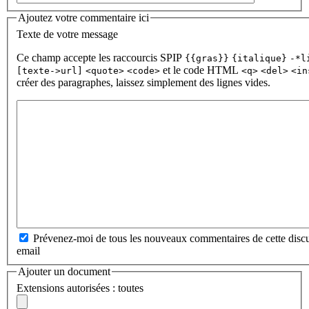
Ajoutez votre commentaire ici
Texte de votre message
Ce champ accepte les raccourcis SPIP
{{gras}}
{italique}
-*l
et le code HTML
[texte->url]
<quote>
<code>
<q>
<del>
<in
créer des paragraphes, laissez simplement des lignes vides.
Prévenez-moi de tous les nouveaux commentaires de cette discu
email
Ajouter un document
Extensions autorisées : toutes