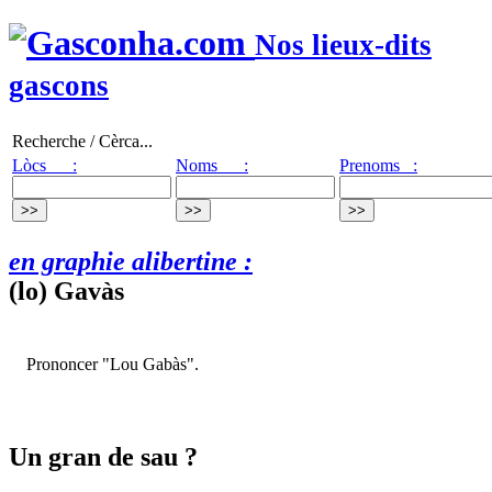
Nos lieux-dits
gascons
Recherche / Cèrca...
Lòcs :
Noms :
Prenoms :
en graphie alibertine :
(lo) Gavàs
Prononcer "Lou Gabàs".
Un gran de sau ?