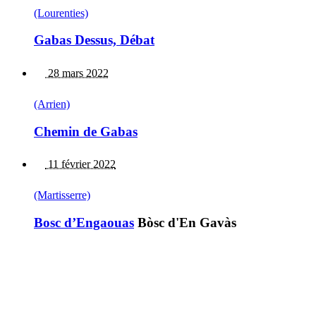
(Lourenties)
Gabas Dessus, Débat
28 mars 2022
(Arrien)
Chemin de Gabas
11 février 2022
(Martisserre)
Bosc d’Engaouas
Bòsc d'En Gavàs