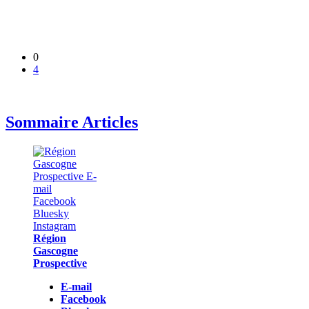
0
4
Sommaire Articles
Région
Gascogne
Prospective
E-mail
Facebook