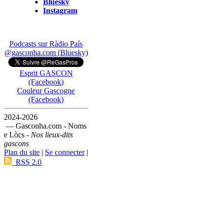
Bluesky
Instagram
Podcasts sur Ràdio País
@gasconha.com (Bluesky)
Esprit GASCON
(Facebook)
Couleur Gascogne
(Facebook)
2024-2026
— Gasconha.com - Noms
e Lòcs -
Nos lieux-dits
gascons
Plan du site
|
Se connecter
|
RSS 2.0