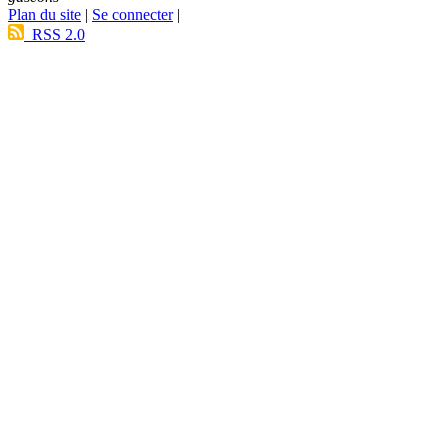
Plan du site
|
Se connecter
|
RSS 2.0