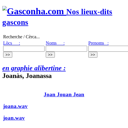
Nos lieux-dits
gascons
Recherche / Cèrca...
Lòcs :
Noms :
Prenoms :
en graphie alibertine :
Joanàs, Joanassa
Joan Jouan Jean
joana.wav
joan.wav