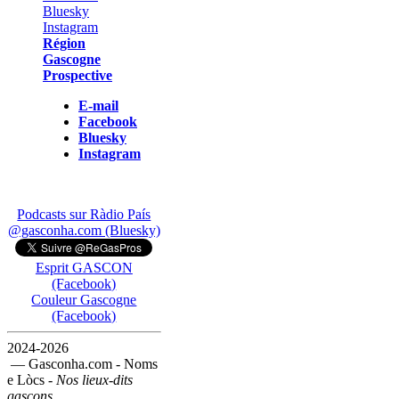
Région
Gascogne
Prospective
E-mail
Facebook
Bluesky
Instagram
Podcasts sur Ràdio País
@gasconha.com (Bluesky)
Esprit GASCON
(Facebook)
Couleur Gascogne
(Facebook)
2024-2026
— Gasconha.com - Noms
e Lòcs -
Nos lieux-dits
gascons