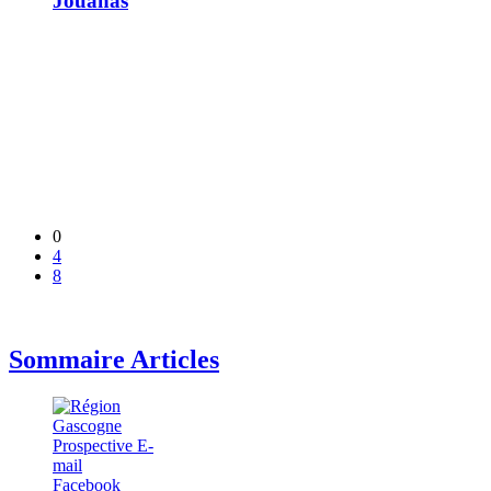
Jouanas
0
4
8
Sommaire Articles