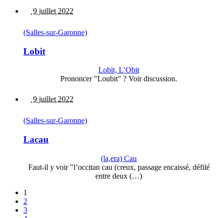
9 juillet 2022
(Salles-sur-Garonne)
Lobit
Lobit, L’Obit
Prononcer "Loubit" ? Voir discussion.
9 juillet 2022
(Salles-sur-Garonne)
Lacau
(la,era) Cau
Faut-il y voir "l’occitan cau (creux, passage encaissé, défilé
entre deux (…)
1
2
3