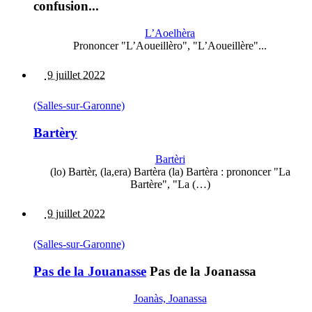
confusion...
L’Aoelhèra
Prononcer "L’Aoueillèro", "L’Aoueillère"...
9 juillet 2022
(Salles-sur-Garonne)
Bartèry
Bartèri
(lo) Bartèr, (la,era) Bartèra (la) Bartèra : prononcer "La
Bartère", "La (…)
9 juillet 2022
(Salles-sur-Garonne)
Pas de la Jouanasse
Pas de la Joanassa
Joanàs, Joanassa