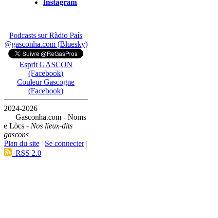
Instagram
Podcasts sur Ràdio País
@gasconha.com (Bluesky)
Esprit GASCON
(Facebook)
Couleur Gascogne
(Facebook)
2024-2026
— Gasconha.com - Noms
e Lòcs -
Nos lieux-dits
gascons
Plan du site
|
Se connecter
|
RSS 2.0