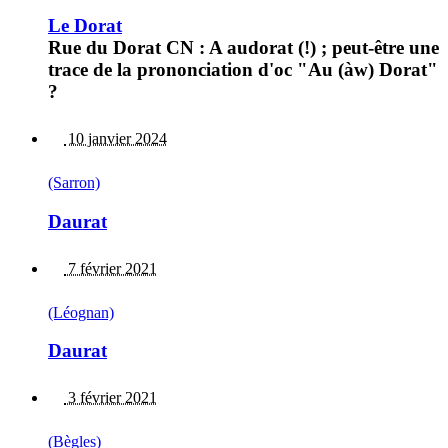
Le Dorat
Rue du Dorat CN : A audorat (!) ; peut-être une
trace de la prononciation d'oc "Au (àw) Dorat"
?
10 janvier 2024
(Sarron)
Daurat
7 février 2021
(Léognan)
Daurat
3 février 2021
(Bègles)