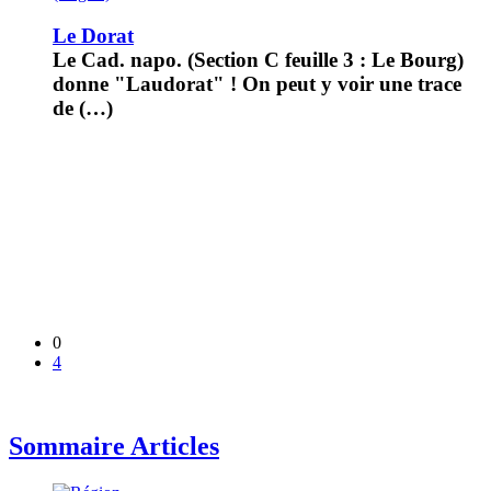
Le Dorat
Le Cad. napo. (Section C feuille 3 : Le Bourg)
donne "Laudorat" ! On peut y voir une trace
de (…)
0
4
Sommaire Articles