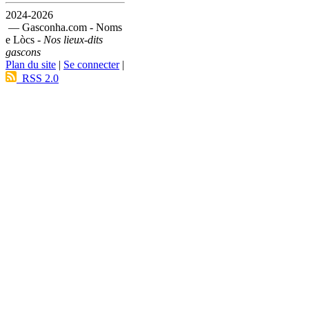
2024-2026
— Gasconha.com - Noms
e Lòcs -
Nos lieux-dits
gascons
Plan du site
|
Se connecter
|
RSS 2.0