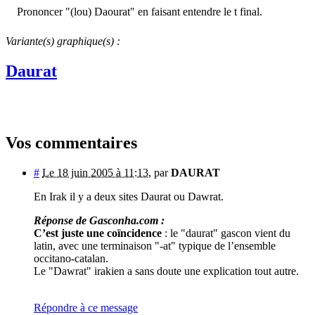
Prononcer "(lou) Daourat" en faisant entendre le t final.
Variante(s) graphique(s) :
Daurat
Vos commentaires
#
Le 18 juin 2005 à 11:13
,
par
DAURAT
En Irak il y a deux sites Daurat ou Dawrat.
Réponse de Gasconha.com :
C’est juste une coïncidence
: le "daurat" gascon vient du
latin, avec une terminaison "-at" typique de l’ensemble
occitano-catalan.
Le "Dawrat" irakien a sans doute une explication tout autre.
Répondre à ce message