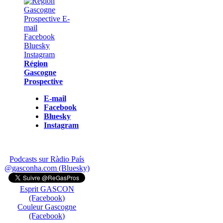
Région
Gascogne
Prospective
E-mail
Facebook
Bluesky
Instagram
Podcasts sur Ràdio País
@gasconha.com (Bluesky)
Esprit GASCON
(Facebook)
Couleur Gascogne
(Facebook)